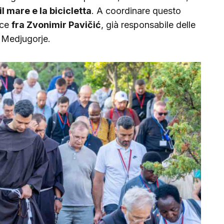
il mare e la bicicletta
. A coordinare questo
ece
fra Zvonimir Pavičić
, già responsabile delle
a Medjugorje.