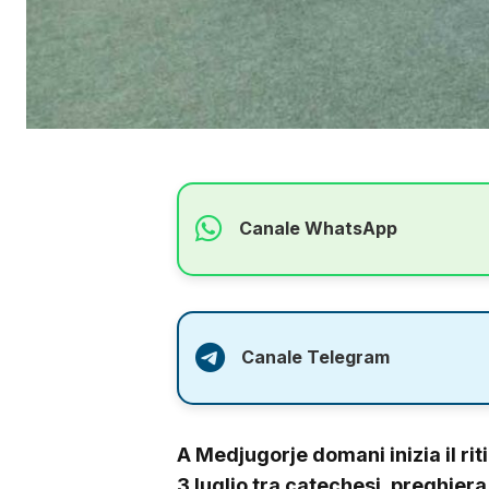
Canale WhatsApp
Canale Telegram
A Medjugorje domani inizia il riti
3 luglio tra catechesi, preghier