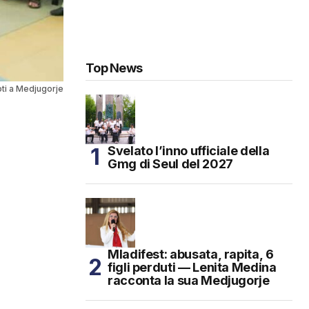
Top News
oti a Medjugorje
Svelato l’inno ufficiale della
Gmg di Seul del 2027
Mladifest: abusata, rapita, 6
figli perduti — Lenita Medina
racconta la sua Medjugorje