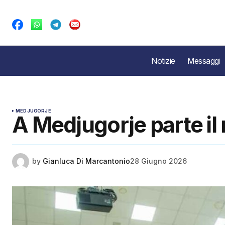
Notizie
Messaggi
MEDJUGORJE
A Medjugorje parte il r
by
Gianluca Di Marcantonio
28 Giugno 2026