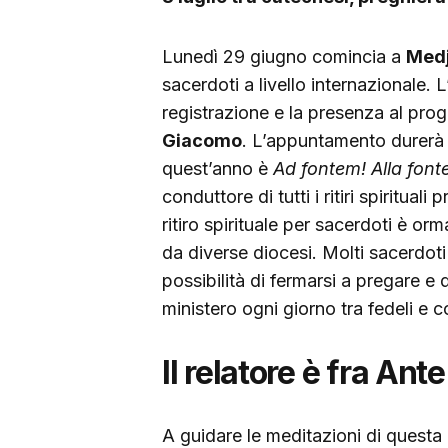
Lunedì 29 giugno comincia a
Medj
sacerdoti a livello internazionale. 
registrazione e la presenza al pro
Giacomo
. L’appuntamento durer
quest’anno è
Ad fontem! Alla font
conduttore di tutti i ritiri spiritua
ritiro spirituale per sacerdoti è or
da diverse diocesi. Molti sacerdoti
possibilità di fermarsi a pregare e 
ministero ogni giorno tra fedeli e 
Il relatore è fra An
A guidare le meditazioni di questa