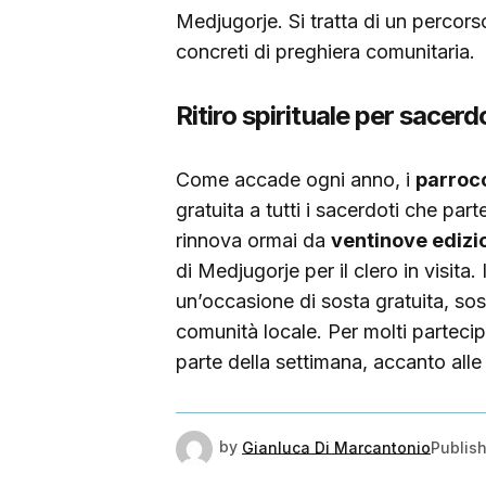
Medjugorje. Si tratta di un percorso
concreti di preghiera comunitaria.
Ritiro spirituale per sacerdo
Come accade ogni anno, i
parroc
gratuita a tutti i sacerdoti che pa
rinnova ormai da
ventinove edizi
di Medjugorje per il clero in visita. 
un’occasione di sosta gratuita, sos
comunità locale. Per molti partecipa
parte della settimana, accanto all
by
Gianluca Di Marcantonio
Publis