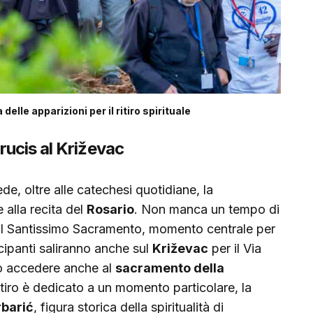
delle apparizioni per il ritiro spirituale
rucis al Križevac
e, oltre alle catechesi quotidiane, la
 alla recita del
Rosario
. Non manca un tempo di
l Santissimo Sacramento, momento centrale per
ecipanti saliranno anche sul
Križevac
per il Via
no accedere anche al
sacramento della
ritiro è dedicato a un momento particolare, la
rbarić
, figura storica della spiritualità di