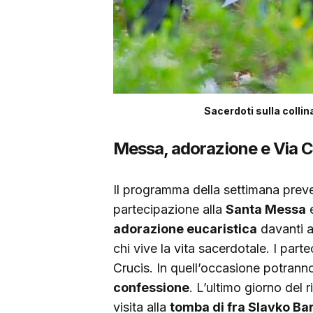
Sacerdoti sulla collina 
Messa, adorazione e Via C
Il programma della settimana preved
partecipazione alla
Santa Messa
e
adorazione eucaristica
davanti a
chi vive la vita sacerdotale. I part
Crucis. In quell’occasione potran
confessione
. L’ultimo giorno del 
visita alla
tomba di fra Slavko Ba