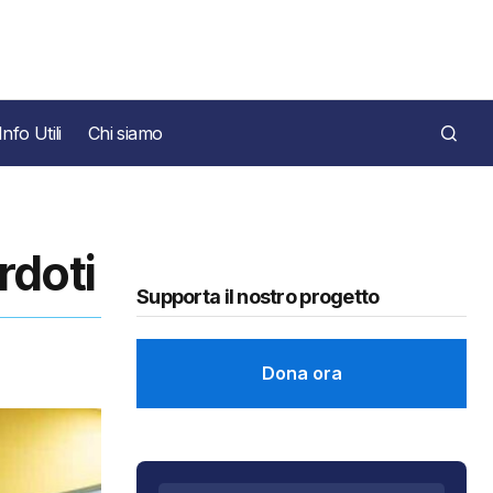
Info Utili
Chi siamo
rdoti
Supporta il nostro progetto
Dona ora