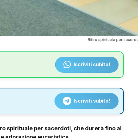
Ritiro spirituale per sacerd
Iscriviti subito!
Iscriviti subito!
ro spirituale per sacerdoti, che durerà fino al
a e adorazione eucaristica.