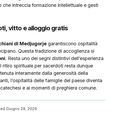
 che intreccia formazione intellettuale e gesti
ti, vitto e alloggio gratis
chiani di Medjugorje
garantiscono ospitalità
rtecipano. Questa tradizione di accoglienza si
oni
. Resta uno dei segni distintivi dell’esperienza
Il ritiro spirituale per sacerdoti resta dunque
tenuta interamente dalla generosità della
nti, l’ospitalità delle famiglie del paese diventa
e catechesi e ai momenti di preghiera comune.
hed
Giugno 28, 2026