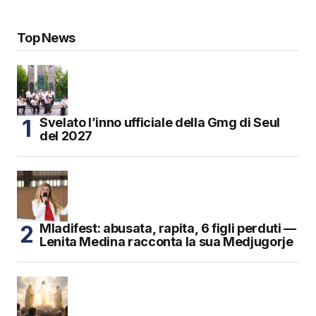
Top News
Svelato l’inno ufficiale della Gmg di Seul
del 2027
Mladifest: abusata, rapita, 6 figli perduti —
Lenita Medina racconta la sua Medjugorje