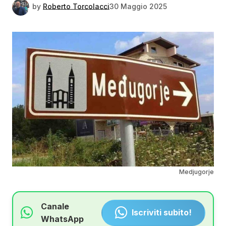
by
Roberto Torcolacci
30 Maggio 2025
Medjugorje
Canale
Iscriviti subito!
WhatsApp