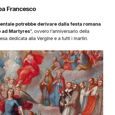
apa Francesco
dentale potrebbe derivare dalla festa romana
e ad Martyres
”, ovvero l’anniversario della
a dedicata alla Vergine e a tutti i martiri.