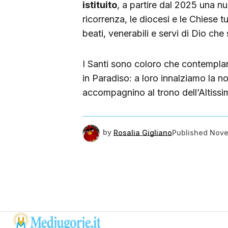
istituito
, a partire dal 2025 una nu
ricorrenza, le diocesi e le Chiese t
beati, venerabili e servi di Dio che 
I Santi sono coloro che contemplan
in Paradiso: a loro innalziamo la n
accompagnino al trono dell’Altissi
by
Rosalia Gigliano
Published
Nove