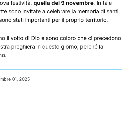
ova festività,
quella del 9 novembre
. In tale
utte sono invitate a celebrare la memoria di santi,
sono stati importanti per il proprio territorio.
o il volto di Dio e sono coloro che ci precedono
ostra preghiera in questo giorno, perché la
mo.
mbre 01, 2025