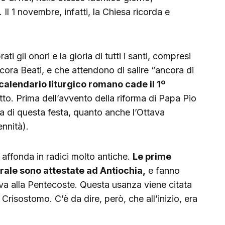
Il 1 novembre, infatti, la Chiesa ricorda e
i gli onori e la gloria di tutti i santi, compresi
cora Beati, e che attendono di salire “ancora di
 calendario liturgico romano cade il 1º
tto. Prima dell’avvento della riforma di Papa Pio
lia di questa festa, quanto anche l’Ottava
ennità).
, affonda in radici molto antiche.
Le prime
rale sono attestate ad Antiochia,
e fanno
va alla Pentecoste. Questa usanza viene citata
Crisostomo. C’è da dire, però, che all’inizio, era