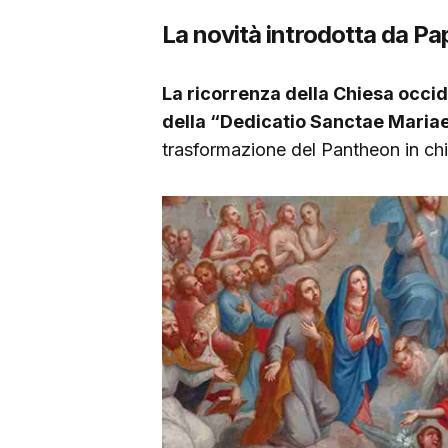
La novità introdotta da P
La ricorrenza della Chiesa occi
della “Dedicatio Sanctae Maria
trasformazione del Pantheon in chies