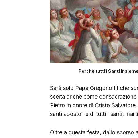
Perchè tutti i Santi insiem
Sarà solo Papa Gregorio III che spo
scelta anche come consacrazione di
Pietro in onore di Cristo Salvatore,
santi apostoli e di tutti i santi, mart
Oltre a questa festa, dallo scorso 