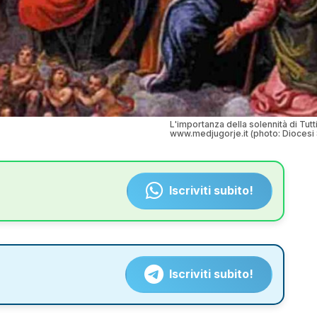
L'importanza della solennità di Tutti 
www.medjugorje.it (photo: Diocesi
Iscriviti subito!
Iscriviti subito!