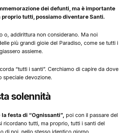
commemorazione dei defunti, ma è importante
a proprio tutti, possiamo diventare Santi.
o o, addirittura non considerano. Ma noi
e più grandi gioie del Paradiso, come se tutti i
giassero assieme.
icorda “tutti i santi”. Cerchiamo di capire da dove
to speciale devozione.
a solennità
e
la festa di “Ognissanti”,
poi con il passare del
 ricordano tutti, ma proprio, tutti i santi del
 di noi, nello stesso identico giorno,