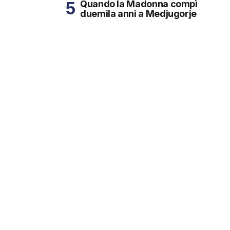
Quando la Madonna compì
duemila anni a Medjugorje