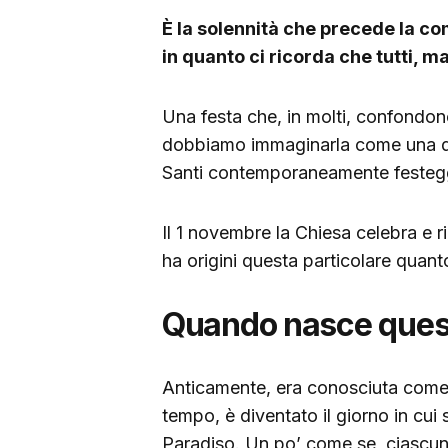
È la solennità che precede la 
in quanto ci ricorda che tutti, m
Una festa che, in molti, confondon
dobbiamo immaginarla come una dell
Santi contemporaneamente festeg
Il 1 novembre la Chiesa celebra e r
ha origini questa particolare quan
Quando nasce quest
Anticamente, era conosciuta com
tempo, è diventato il giorno in cui si
Paradiso. Un po’ come se, ciascuno