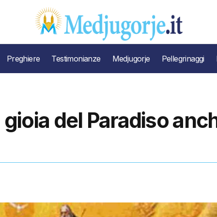
Preghiere
Testimonianze
Medjugorje
Pellegrinaggi
la gioia del Paradiso anc