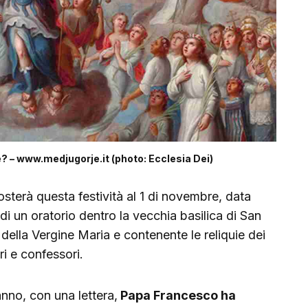
e? – www.medjugorje.it (photo: Ecclesia Dei)
sterà questa festività al 1 di novembre, data
 un oratorio dentro la vecchia basilica di San
 della Vergine Maria e contenente le reliquie dei
iri e confessori.
anno, con una lettera,
Papa Francesco ha