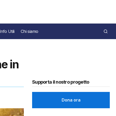
Info Utili
Chi siamo
he in
Supporta il nostro progetto
Dona ora