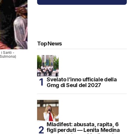
Top News
i Santi -
 Sulmona)
Svelato l’inno ufficiale della
Gmg di Seul del 2027
Mladifest: abusata, rapita, 6
figli perduti — Lenita Medina