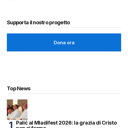
Supporta il nostro progetto
Dona ora
Top News
Palić al Mladifest 2026: la grazia di Cristo