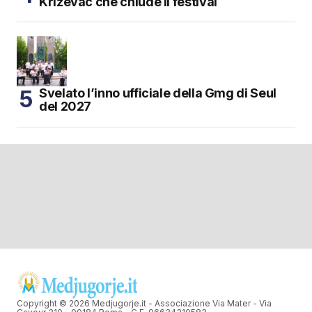
Križevac che chiude il festival
Svelato l’inno ufficiale della Gmg di Seul
del 2027
Copyright © 2026 Medjugorje.it - Associazione Via Mater - Via