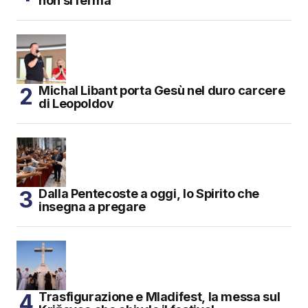
non si ferma
Michal Libant porta Gesù nel duro carcere
di Leopoldov
Dalla Pentecoste a oggi, lo Spirito che
insegna a pregare
Trasfigurazione e Mladifest, la messa sul