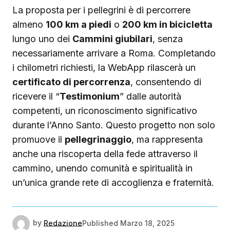
La proposta per i pellegrini è di percorrere
almeno
100 km a piedi
o
200 km in bicicletta
lungo uno dei
Cammini giubilari
, senza
necessariamente arrivare a Roma. Completando
i chilometri richiesti, la WebApp rilascerà un
certificato di percorrenza
, consentendo di
ricevere il “
Testimonium
” dalle autorità
competenti, un riconoscimento significativo
durante l’Anno Santo. Questo progetto non solo
promuove il
pellegrinaggio
, ma rappresenta
anche una riscoperta della fede attraverso il
cammino, unendo comunità e spiritualità in
un’unica grande rete di accoglienza e fraternità.
by
Redazione
Published
Marzo 18, 2025