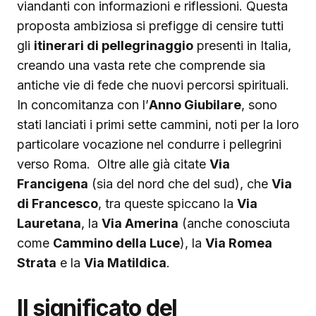
viandanti con informazioni e riflessioni. Questa
proposta ambiziosa si prefigge di censire tutti
gli
itinerari di pellegrinaggio
presenti in Italia,
creando una vasta rete che comprende sia
antiche vie di fede che nuovi percorsi spirituali.
In concomitanza con l’
Anno Giubilare
, sono
stati lanciati i primi sette cammini, noti per la loro
particolare vocazione nel condurre i pellegrini
verso Roma. Oltre alle già citate
Via
Francigena
(sia del nord che del sud), che
Via
di Francesco
, tra queste spiccano la
Via
Lauretana
, la
Via Amerina
(anche conosciuta
come
Cammino della Luce
), la
Via Romea
Strata
e la
Via Matildica
.
Il significato del