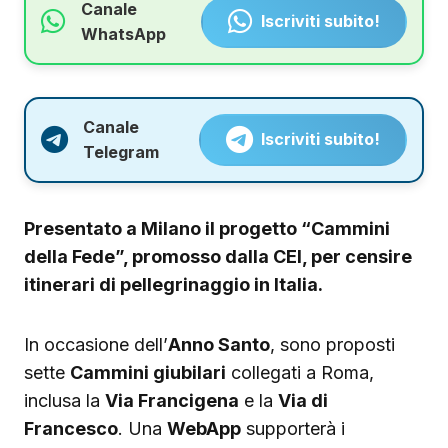
Canale
Iscriviti subito!
WhatsApp
Canale
Iscriviti subito!
Telegram
Presentato a Milano il progetto “Cammini
della Fede”, promosso dalla CEI, per censire
itinerari di pellegrinaggio in Italia.
In occasione dell’
Anno Santo
, sono proposti
sette
Cammini giubilari
collegati a Roma,
inclusa la
Via Francigena
e la
Via di
Francesco
. Una
WebApp
supporterà i