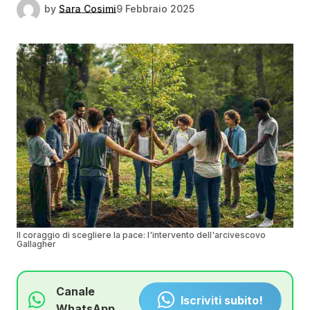
by
Sara Cosimi
9 Febbraio 2025
Il coraggio di scegliere la pace: l'intervento dell'arcivescovo
Gallagher
Canale
Iscriviti subito!
WhatsApp