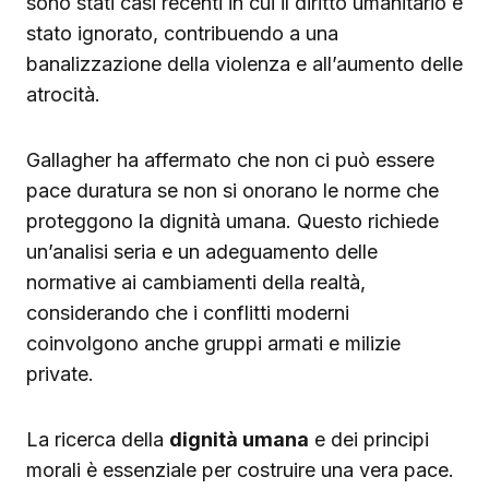
sono stati casi recenti in cui il diritto umanitario è
stato ignorato, contribuendo a una
banalizzazione della violenza e all’aumento delle
atrocità.
Gallagher ha affermato che non ci può essere
pace duratura se non si onorano le norme che
proteggono la dignità umana. Questo richiede
un’analisi seria e un adeguamento delle
normative ai cambiamenti della realtà,
considerando che i conflitti moderni
coinvolgono anche gruppi armati e milizie
private.
La ricerca della
dignità umana
e dei principi
morali è essenziale per costruire una vera pace.