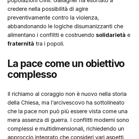
popolazioni civili. Gallagher ha esortato a
credere nella possibilità di agire
preventivamente contro la violenza,
abbandonando le logiche disumanizzanti che
alimentano i conflitti e costruendo
solidarietà
e
fraternità
tra i popoli.
La pace come un obiettivo
complesso
Il richiamo al coraggio non è nuovo nella storia
della Chiesa, ma l’arcivescovo ha sottolineato
che la pace non può più essere vista come una
mera assenza di guerra. I conflitti moderni sono
complessi e multidimensionali, richiedendo un
approccio integrato che consideri vari aspetti,