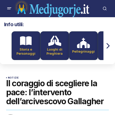
Info utili:
Storia e
Luoghi di
Pellegrinaggi
Alber
Personaggi
Preghiera
NOTIZIE
Il coraggio di scegliere la
pace: l’intervento
dell’arcivescovo Gallagher