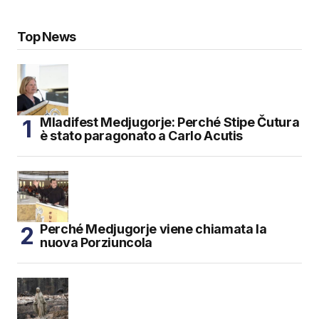
Top News
Mladifest Medjugorje: Perché Stipe Čutura
è stato paragonato a Carlo Acutis
Perché Medjugorje viene chiamata la
nuova Porziuncola