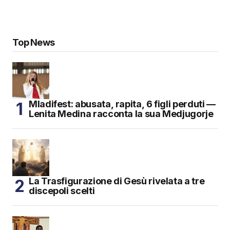
Top News
Mladifest: abusata, rapita, 6 figli perduti —
Lenita Medina racconta la sua Medjugorje
La Trasfigurazione di Gesù rivelata a tre
discepoli scelti