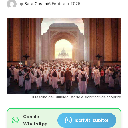
by
Sara Cosimi
6 Febbraio 2025
Il fascino del Giubileo: storie e significati da scoprire
Canale
Iscriviti subito!
WhatsApp