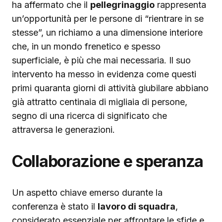
ha affermato che il
pellegrinaggio
rappresenta
un’opportunità per le persone di “rientrare in se
stesse”, un richiamo a una dimensione interiore
che, in un mondo frenetico e spesso
superficiale, è più che mai necessaria. Il suo
intervento ha messo in evidenza come questi
primi quaranta giorni di attività giubilare abbiano
già attratto centinaia di migliaia di persone,
segno di una ricerca di significato che
attraversa le generazioni.
Collaborazione e speranza
Un aspetto chiave emerso durante la
conferenza è stato il
lavoro di squadra
,
considerato essenziale per affrontare le sfide e