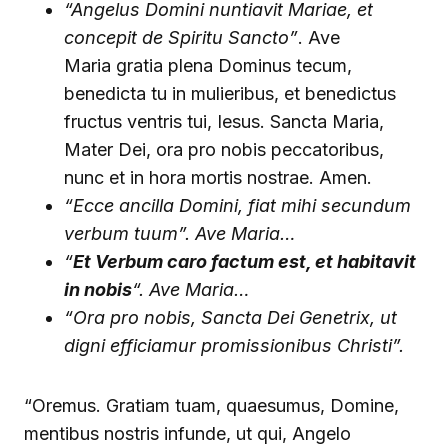
“Angelus Domini nuntiavit Mariae, et
concepit de Spiritu Sancto”
. Ave
Maria gratia plena Dominus tecum,
benedicta tu in mulieribus, et benedictus
fructus ventris tui, Iesus. Sancta Maria,
Mater Dei, ora pro nobis peccatoribus,
nunc et in hora mortis nostrae. Amen.
“Ecce ancilla Domini, fiat mihi secundum
verbum tuum”. Ave Maria…
“
Et Verbum caro factum est, et habitavit
in nobis
“. Ave Maria…
“Ora pro nobis, Sancta Dei Genetrix, ut
digni efficiamur promissionibus Christi”.
“Oremus. Gratiam tuam, quaesumus, Domine,
mentibus nostris infunde, ut qui, Angelo