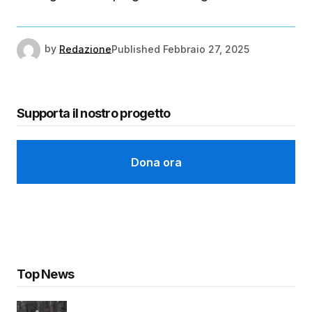
by
Redazione
Published
Febbraio 27, 2025
Supporta il nostro progetto
Dona ora
Top News