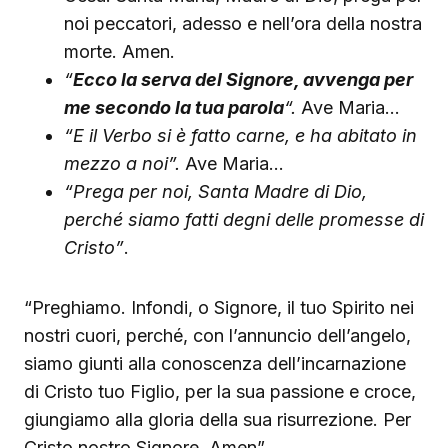
noi peccatori, adesso e nell’ora della nostra
morte. Amen.
“
Ecco la serva del Signore, avvenga per
me secondo la tua parola
“.
Ave Maria…
“E il Verbo si è fatto carne, e ha abitato in
mezzo a noi”.
Ave Maria…
“Prega per noi, Santa Madre di Dio,
perché siamo fatti degni delle promesse di
Cristo”
.
“Preghiamo. Infondi, o Signore, il tuo Spirito nei
nostri cuori, perché, con l’annuncio dell’angelo,
siamo giunti alla conoscenza dell’incarnazione
di Cristo tuo Figlio, per la sua passione e croce,
giungiamo alla gloria della sua risurrezione. Per
Cristo nostro Signore. Amen”.