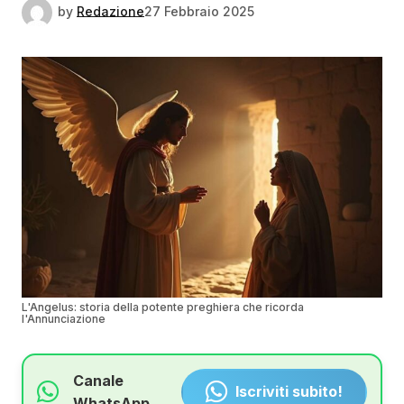
by
Redazione
27 Febbraio 2025
L'Angelus: storia della potente preghiera che ricorda
l'Annunciazione
Canale
Iscriviti subito!
WhatsApp