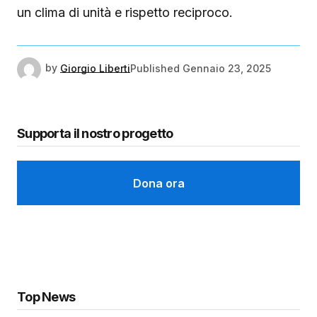
un clima di unità e rispetto reciproco.
by
Giorgio Liberti
Published
Gennaio 23, 2025
Supporta il nostro progetto
Dona ora
Top News