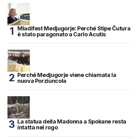
Mladifest Medjugorje: Perché Stipe Čutura
è stato paragonato a Carlo Acutis
Perché Medjugorje viene chiamata la
nuova Porziuncola
La statua della Madonna a Spokane resta
intatta nel rogo