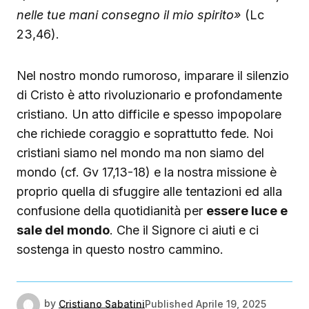
nelle tue mani consegno il mio spirito»
(Lc
23,46).
Nel nostro mondo rumoroso, imparare il silenzio
di Cristo è atto rivoluzionario e profondamente
cristiano. Un atto difficile e spesso impopolare
che richiede coraggio e soprattutto fede. Noi
cristiani siamo nel mondo ma non siamo del
mondo (cf. Gv 17,13-18) e la nostra missione è
proprio quella di sfuggire alle tentazioni ed alla
confusione della quotidianità per
essere luce e
sale del mondo
. Che il Signore ci aiuti e ci
sostenga in questo nostro cammino.
by
Cristiano Sabatini
Published
Aprile 19, 2025