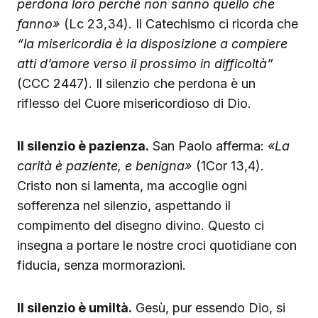
perdona loro perché non sanno quello che
fanno»
(Lc 23,34). Il Catechismo ci ricorda che
“la misericordia è la disposizione a compiere
atti d’amore verso il prossimo in difficoltà”
(CCC 2447). Il silenzio che perdona è un
riflesso del Cuore misericordioso di Dio.
Il silenzio è pazienza.
San Paolo afferma:
«La
carità è paziente, e benigna»
(1Cor 13,4).
Cristo non si lamenta, ma accoglie ogni
sofferenza nel silenzio, aspettando il
compimento del disegno divino. Questo ci
insegna a portare le nostre croci quotidiane con
fiducia, senza mormorazioni.
Il silenzio è umiltà.
Gesù, pur essendo Dio, si