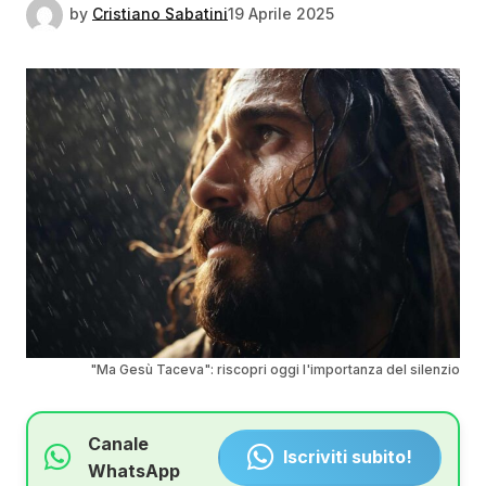
by
Cristiano Sabatini
19 Aprile 2025
"Ma Gesù Taceva": riscopri oggi l'importanza del silenzio
Canale
Iscriviti subito!
WhatsApp