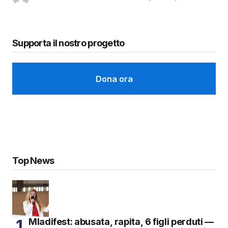
Supporta il nostro progetto
Dona ora
Top News
Mladifest: abusata, rapita, 6 figli perduti —