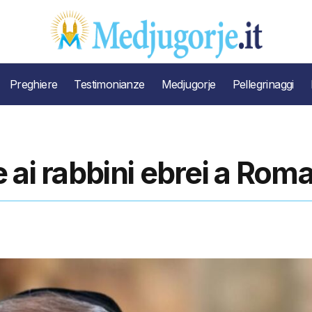
Preghiere
Testimonianze
Medjugorje
Pellegrinaggi
 ai rabbini ebrei a Rom