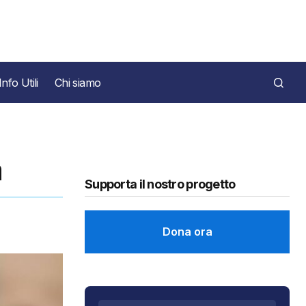
Info Utili
Chi siamo
a
Supporta il nostro progetto
Dona ora