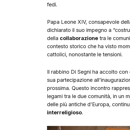
fedi.
Papa Leone XIV, consapevole della d
dichiarato il suo impegno a “costru
della
collaborazione
tra le comuni
contesto storico che ha visto momen
cattolici, nonostante le tensioni.
Il rabbino Di Segni ha accolto con 
sua partecipazione all’inaugurazio
prossima. Questo incontro rapprese
legami tra le due comunità, in un 
delle più antiche d’Europa, contin
interreligioso
.