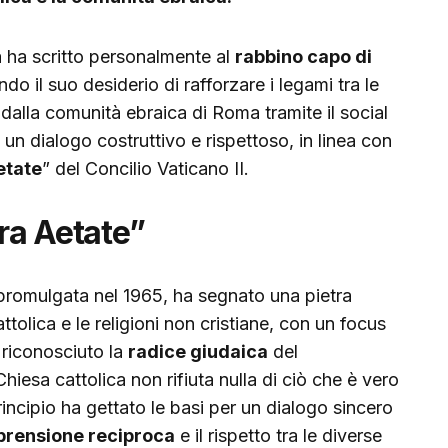
 ha scritto personalmente al
rabbino capo di
do il suo desiderio di rafforzare i legami tra le
dalla comunità ebraica di Roma tramite il social
 un dialogo costruttivo e rispettoso, in linea con
etate
” del Concilio Vaticano II.
tra Aetate”
promulgata nel 1965, ha segnato una pietra
ttolica e le religioni non cristiane, con un focus
 riconosciuto la
radice giudaica
del
hiesa cattolica non rifiuta nulla di ciò che è vero
principio ha gettato le basi per un dialogo sincero
rensione reciproca
e il rispetto tra le diverse