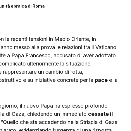
nità ebraica di Roma
n le recenti tensioni in Medio Oriente, in
hanno messo alla prova le relazioni tra il Vaticano
volte a Papa Francesco, accusato di aver adottato
omplicato ulteriormente la situazione.
 rappresentare un cambio di rotta,
struttivo e su iniziative concrete per la
pace
e la
ogiorno, il nuovo Papa ha espresso profondo
iscia di Gaza, chiedendo un immediato
cessate il
. “Quello che sta accadendo nella Striscia di Gaza
iarato, evidenziando l’urgenza di una risposta