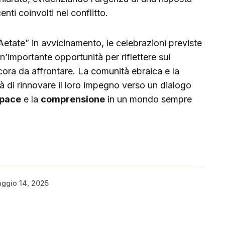
nti coinvolti nel conflitto.
Aetate” in avvicinamento, le celebrazioni previste
’importante opportunità per riflettere sui
cora da affrontare. La comunità ebraica e la
tà di rinnovare il loro impegno verso un dialogo
pace
e la
comprensione
in un mondo sempre
ggio 14, 2025