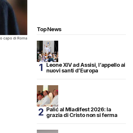
Top News
no capo di Roma
Leone XIV ad Assisi, l’appello ai
nuovi santi d’Europa
Palić al Mladifest 2026: la
grazia di Cristo non si ferma