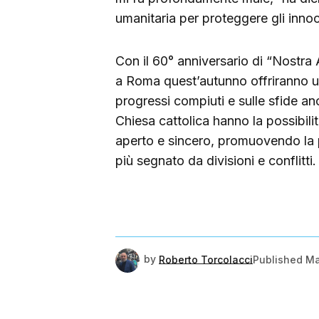
umanitaria per proteggere gli innoce
Con il 60° anniversario di “Nostra 
a Roma quest’autunno offriranno un
progressi compiuti e sulle sfide an
Chiesa cattolica hanno la possibili
aperto e sincero, promuovendo la
più segnato da divisioni e conflitti.
by
Roberto Torcolacci
Published
Ma