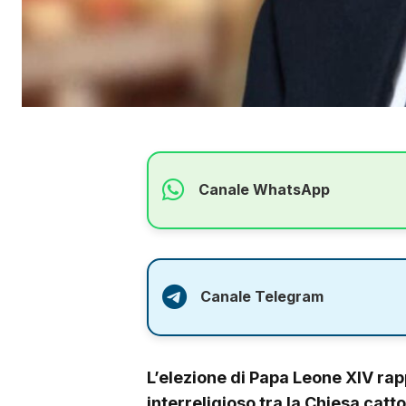
Canale WhatsApp
Canale Telegram
L’elezione di Papa Leone XIV ra
interreligioso tra la Chiesa catt