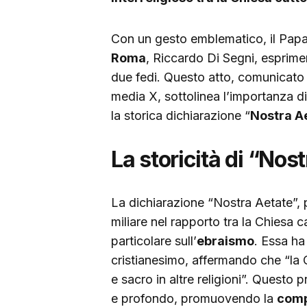
Con un gesto emblematico, il Papa
Roma
, Riccardo Di Segni, esprimen
due fedi. Questo atto, comunicato 
media X, sottolinea l’importanza di
la storica dichiarazione “
Nostra A
La storicità di “Nos
La dichiarazione “Nostra Aetate”, 
miliare nel rapporto tra la Chiesa ca
particolare sull’
ebraismo
. Essa ha
cristianesimo, affermando che “la C
e sacro in altre religioni”. Questo 
e profondo, promuovendo la
comp