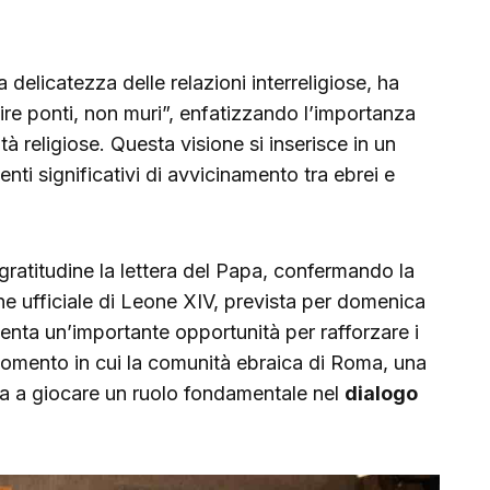
elicatezza delle relazioni interreligiose, ha
ire ponti, non muri”, enfatizzando l’importanza
tà religiose. Questa visione si inserisce in un
ti significativi di avvicinamento tra ebrei e
gratitudine la lettera del Papa, confermando la
ne ufficiale di Leone XIV, prevista per domenica
nta un’importante opportunità per rafforzare i
momento in cui la comunità ebraica di Roma, una
ua a giocare un ruolo fondamentale nel
dialogo