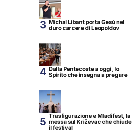
Michal Libant porta Gesù nel
duro carcere di Leopoldov
Dalla Pentecoste a oggi, lo
Spirito che insegna a pregare
Trasfigurazione e Mladifest, la
messa sul Križevac che chiude
il festival