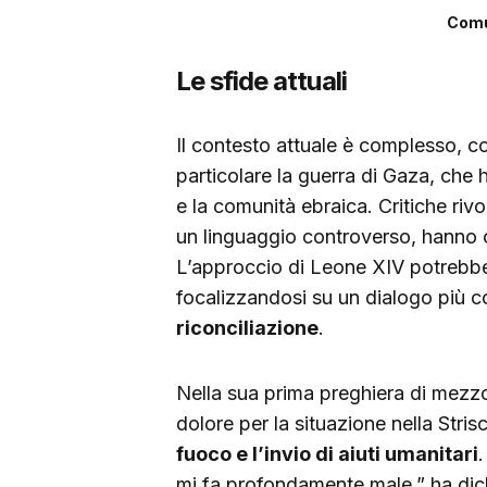
Comu
Le sfide attuali
Il contesto attuale è complesso, co
particolare la guerra di Gaza, che 
e la comunità ebraica. Critiche ri
un linguaggio controverso, hanno c
L’approccio di Leone XIV potrebbe
focalizzandosi su un dialogo più co
riconciliazione
.
Nella sua prima preghiera di mezz
dolore per la situazione nella Str
fuoco e l’invio di aiuti umanitari
mi fa profondamente male,” ha dich