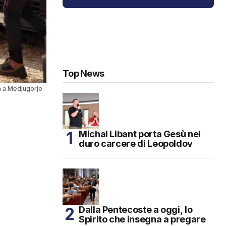
Top News
a a Medjugorje
Michal Libant porta Gesù nel
duro carcere di Leopoldov
Dalla Pentecoste a oggi, lo
Spirito che insegna a pregare