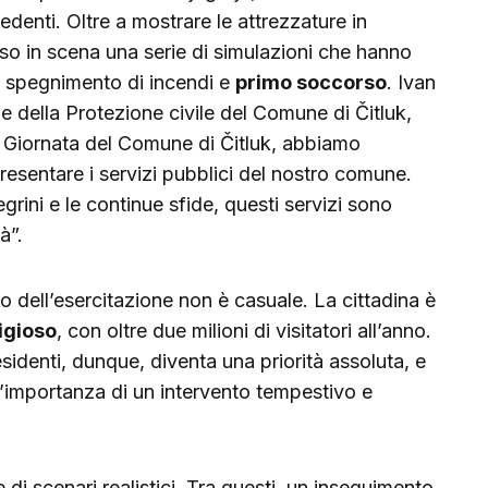
denti. Oltre a mostrare le attrezzature in
sso in scena una serie di simulazioni che hanno
, spegnimento di incendi e
primo soccorso
. Ivan
e della Protezione civile del Comune di Čitluk,
 Giornata del Comune di Čitluk, abbiamo
resentare i servizi pubblici del nostro comune.
grini e le continue sfide, questi servizi sono
à”.
 dell’esercitazione non è casuale. La cittadina è
igioso
, con oltre due milioni di visitatori all’anno.
esidenti, dunque, diventa una priorità assoluta, e
 l’importanza di un intervento tempestivo e
 di scenari realistici. Tra questi, un inseguimento