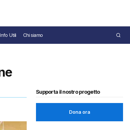
Info Utili
Chi siamo
one
Supporta il nostro progetto
Dona ora