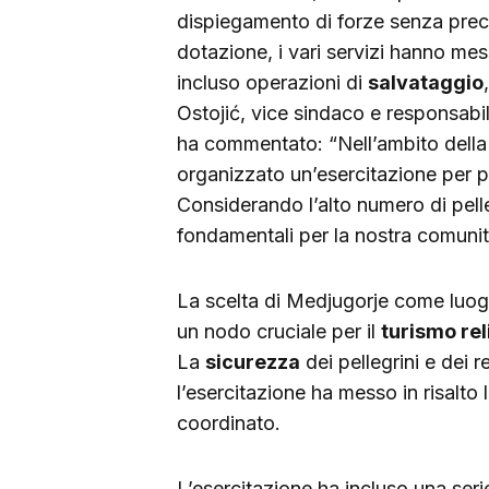
dispiegamento di forze senza prece
dotazione, i vari servizi hanno me
incluso operazioni di
salvataggio
Ostojić, vice sindaco e responsabil
ha commentato: “Nell’ambito della
organizzato un’esercitazione per p
Considerando l’alto numero di pelle
fondamentali per la nostra comunit
La scelta di Medjugorje come luogo
un nodo cruciale per il
turismo rel
La
sicurezza
dei pellegrini e dei r
l’esercitazione ha messo in risalto
coordinato.
L’esercitazione ha incluso una serie