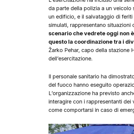
da parte della polizia a un veicolo
un edificio, e il salvataggio di fer
simulati, rappresentano situazioni
scenario che vedrete oggi non è 
questo la coordinazione tra i di
Žarko Pehar, capo della stazione 
dell’esercitazione.
Il personale sanitario ha dimostrat
del fuoco hanno eseguito operazi
L’organizzazione ha previsto anche
interagire con i rappresentanti de
come comportarsi in caso di emer