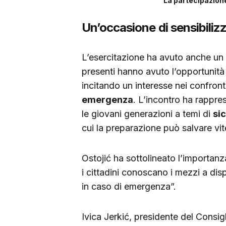
La partecipazione
Un’occasione di sensibiliz
L’esercitazione ha avuto anche un f
presenti hanno avuto l’opportunità
incitando un interesse nei confront
emergenza
. L’incontro ha rappr
le giovani generazioni a temi di
si
cui la preparazione può salvare vit
Ostojić ha sottolineato l’importan
i cittadini conoscano i mezzi a disp
in caso di emergenza”.
Ivica Jerkić, presidente del Consig