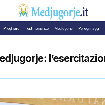
Preghiere
Testimonianze
Medjugorje
Pellegrinaggi
edjugorje: l’esercitazi