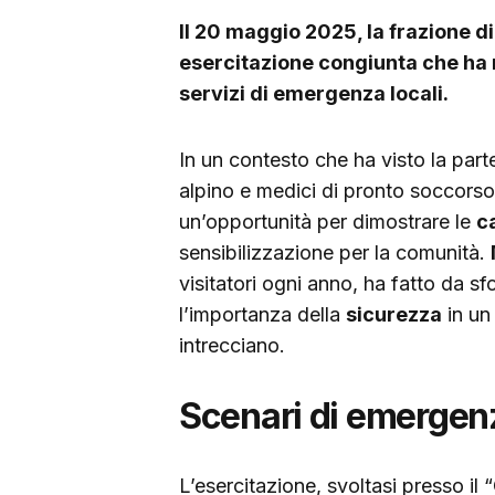
Il 20 maggio 2025, la frazione 
esercitazione congiunta che ha m
servizi di emergenza locali.
In un contesto che ha visto la parte
alpino e medici di pronto soccorso
un’opportunità per dimostrare le
c
sensibilizzazione per la comunità.
visitatori ogni anno, ha fatto da s
l’importanza della
sicurezza
in un
intrecciano.
Scenari di emergenza
L’esercitazione, svoltasi presso il