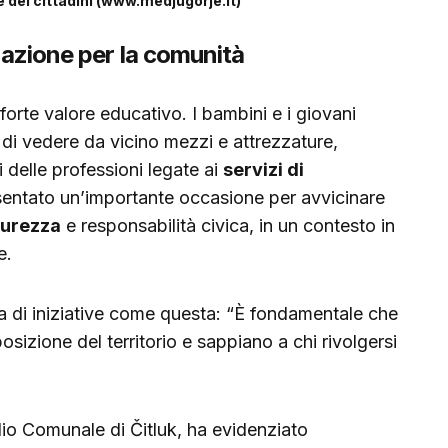
 dei cittadini (www.medjugorje.it)
zazione per la comunità
orte valore educativo. I bambini e i giovani
 di vedere da vicino mezzi e attrezzature,
i delle professioni legate ai
servizi di
esentato un’importante occasione per avvicinare
curezza
e responsabilità civica, in un contesto in
e.
za di iniziative come questa: “È fondamentale che
osizione del territorio e sappiano a chi rivolgersi
lio Comunale di Čitluk, ha evidenziato