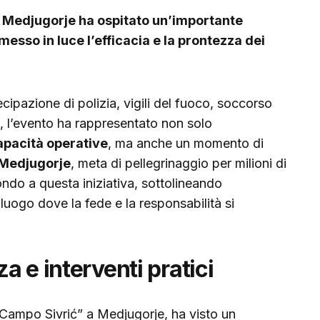
di Medjugorje ha ospitato un’importante
esso in luce l’efficacia e la prontezza dei
cipazione di polizia, vigili del fuoco, soccorso
, l’evento ha rappresentato non solo
apacità operative
, ma anche un momento di
Medjugorje
, meta di pellegrinaggio per milioni di
fondo a questa iniziativa, sottolineando
 luogo dove la fede e la responsabilità si
 e interventi pratici
 “Campo Sivrić” a Medjugorje, ha visto un