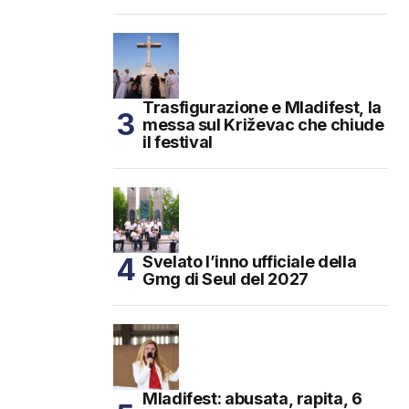
Trasfigurazione e Mladifest, la
messa sul Križevac che chiude
il festival
Svelato l’inno ufficiale della
Gmg di Seul del 2027
Mladifest: abusata, rapita, 6