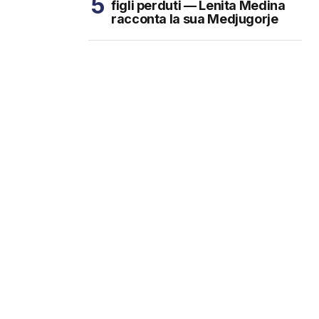
figli perduti — Lenita Medina
racconta la sua Medjugorje