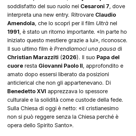
soddisfatto del suo ruolo nei
Cesaroni 7
, dove
interpreta una new entry. Ritrovare
Claudio
Amendola
, che lo scoprì per il film
Ultrà
nel
1991
, è stato un ritorno importante. «In parte ho
iniziato questo mestiere grazie a lui», riconosce.
Il suo ultimo film è
Prendiamoci una pausa
di
Christian Marazziti
(
2026
). Il suo
Papa del
cuore
resta
Giovanni Paolo II
, approfondito e
amato dopo essersi liberato da posizioni
anticlerical che non gli appartenevano. Di
Benedetto XVI
apprezzava lo spessore
culturale e la solidità come custode della fede.
Sulla Chiesa di oggi è netto: «Il cristianesimo
non si può reggere senza la Chiesa perché è
opera dello Spirito Santo».