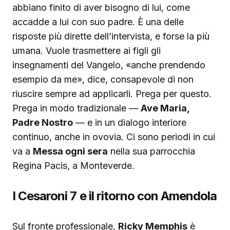
abbiano finito di aver bisogno di lui, come
accadde a lui con suo padre. È una delle
risposte più dirette dell’intervista, e forse la più
umana. Vuole trasmettere ai figli gli
insegnamenti del Vangelo, «anche prendendo
esempio da me», dice, consapevole di non
riuscire sempre ad applicarli. Prega per questo.
Prega in modo tradizionale —
Ave Maria,
Padre Nostro
— e in un dialogo interiore
continuo, anche in ovovia. Ci sono periodi in cui
va a
Messa ogni sera
nella sua parrocchia
Regina Pacis, a Monteverde.
I Cesaroni 7 e il ritorno con Amendola
Sul fronte professionale,
Ricky Memphis
è