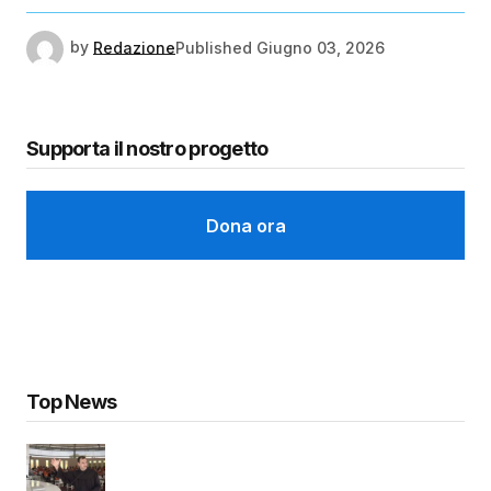
by
Redazione
Published
Giugno 03, 2026
Supporta il nostro progetto
Dona ora
Top News