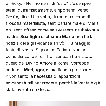
di Ricky. «Nei momenti di “calo” c’è sempre
stata, quasi fisicamente, a riportarmi verso
Gesù», dice. Una volta, durante un corso di
filosofia materialista, sentì parlare male di Maria
e si sentì offeso come se avessero insultato sua
madre.
Sua figlia si chiama Maria
perché la
notizia della gravidanza arrivò il
13 maggio
,
festa di Nostra Signora di Fatima. Non una
coincidenza, per lui. Tra i santuari ha visitato
quello del Divino Amore a Roma. Vorrebbe
andare a
Medjugorje
, ma tiene a precisare:
«Non sento la necessità di apparizioni
sovrannaturali per credere, perché la Verità è già
stata rivelata da Gesù».