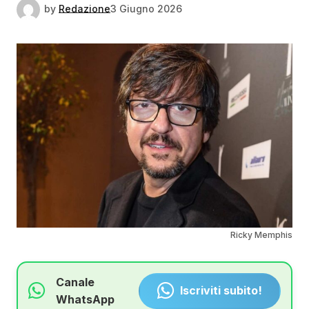
by
Redazione
3 Giugno 2026
Ricky Memphis
Canale
Iscriviti subito!
WhatsApp