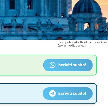
La cupola della Basilica di san Piet
(www.medjugorje.it)
Iscriviti subito!
Iscriviti subito!