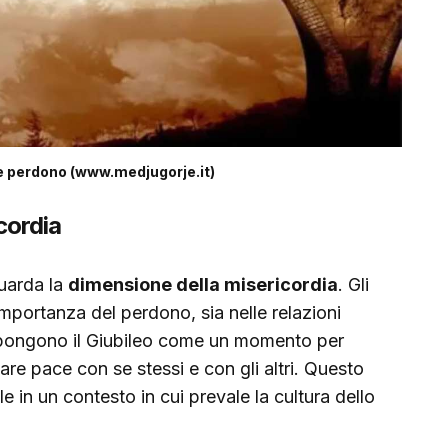
e perdono (www.medjugorje.it)
cordia
guarda la
dimensione della misericordia
. Gli
importanza del perdono, sia nelle relazioni
ropongono il Giubileo come un momento per
fare pace con se stessi e con gli altri. Questo
 in un contesto in cui prevale la cultura dello