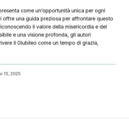
i presenta come un’opportunità unica per ogni
lani offre una guida preziosa per affrontare questo
 riconoscendo il valore della misericordia e del
bile e una visione profonda, gli autori
ivere il Giubileo come un tempo di grazia,
o 13, 2025