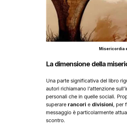
Misericordia 
La dimensione della miseri
Una parte significativa del libro ri
autori richiamano l’attenzione sull’
personali che in quelle sociali. P
superare
rancori
e
divisioni
, per 
messaggio è particolarmente attuale
scontro.