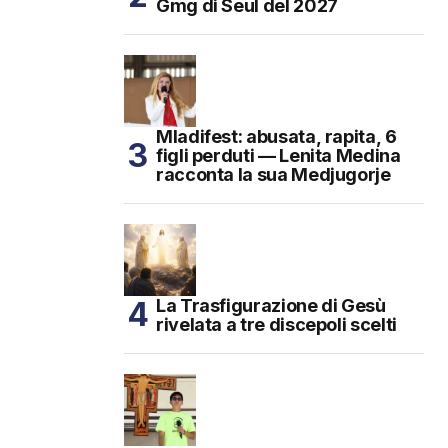
Gmg di Seul del 2027
Mladifest: abusata, rapita, 6
figli perduti — Lenita Medina
racconta la sua Medjugorje
La Trasfigurazione di Gesù
rivelata a tre discepoli scelti