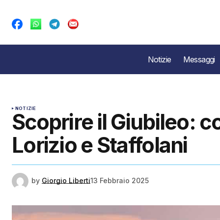
Notizie
Messaggi
NOTIZIE
Scoprire il Giubileo: co
Lorizio e Staffolani
by
Giorgio Liberti
13 Febbraio 2025