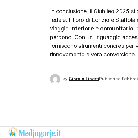
In conclusione, il Giubileo 2025 s
fedele. Il libro di Lorizio e Staffo
viaggio
interiore
e
comunitario
,
perdono. Con un linguaggio accessi
forniscono strumenti concreti per v
rinnovamento e vera conversione.
by
Giorgio Liberti
Published
Febbrai