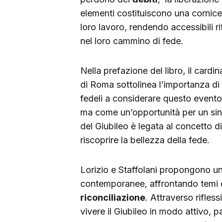
elementi costituiscono una cornice
loro lavoro, rendendo accessibili r
nel loro cammino di fede.
Nella prefazione del libro, il cardi
di Roma sottolinea l’importanza di
fedeli a considerare questo event
ma come un’opportunità per un si
del Giubileo è legata al concetto d
riscoprire la bellezza della fede.
Lorizio e Staffolani propongono una
contemporanee, affrontando temi 
riconciliazione
. Attraverso riflessi
vivere il Giubileo in modo attivo, p