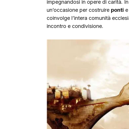
impegnandosi in opere di carità. In 
un’occasione per costruire
ponti
e
coinvolge l’intera comunità eccles
incontro e condivisione.