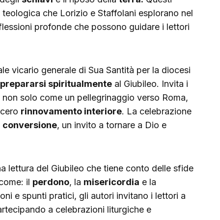
 teologica che Lorizio e Staffolani esplorano nel
iflessioni profonde che possono guidare i lettori
nale vicario generale di Sua Santità per la diocesi
prepararsi spiritualmente
al Giubileo. Invita i
o non solo come un pellegrinaggio verso Roma,
ncero
rinnovamento interiore
. La celebrazione
i
conversione
, un invito a tornare a Dio e
 lettura del Giubileo che tiene conto delle sfide
come: il
perdono
, la
misericordia
e la
oni e spunti pratici, gli autori invitano i lettori a
artecipando a celebrazioni liturgiche e