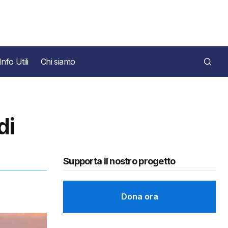
Info Utili
Chi siamo
di
Supporta il nostro progetto
Dona ora