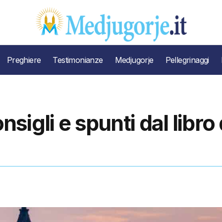
Preghiere
Testimonianze
Medjugorje
Pellegrinaggi
nsigli e spunti dal libro 