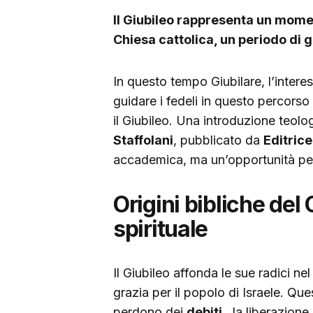
Il Giubileo rappresenta un momen
Chiesa cattolica, un periodo di g
In questo tempo Giubilare, l’interess
guidare i fedeli in questo percorso 
il Giubileo. Una introduzione teolog
Staffolani
, pubblicato da
Editric
accademica, ma un’opportunità per 
Origini bibliche del
spirituale
Il Giubileo affonda le sue radici ne
grazia per il popolo di Israele. Que
perdono dei
debiti
, la liberazione