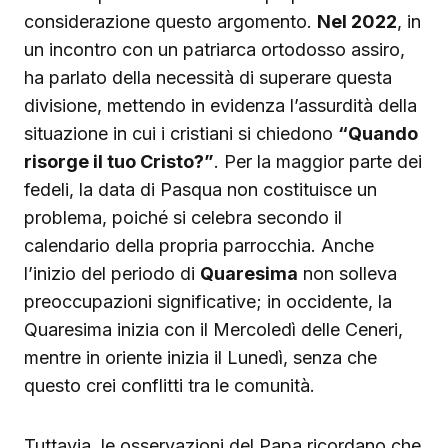
considerazione questo argomento.
Nel 2022
, in
un incontro con un patriarca ortodosso assiro,
ha parlato della necessità di superare questa
divisione, mettendo in evidenza l’assurdità della
situazione in cui i cristiani si chiedono
“Quando
risorge il tuo Cristo?”
. Per la maggior parte dei
fedeli, la data di Pasqua non costituisce un
problema, poiché si celebra secondo il
calendario della propria parrocchia. Anche
l’inizio del periodo di
Quaresima
non solleva
preoccupazioni significative; in occidente, la
Quaresima inizia con il Mercoledì delle Ceneri,
mentre in oriente inizia il Lunedì, senza che
questo crei conflitti tra le comunità.
Tuttavia, le osservazioni del Papa ricordano che