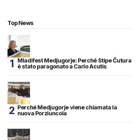
Top News
Mladifest Medjugorje: Perché Stipe Čutura
è stato paragonato a Carlo Acutis
Perché Medjugorje viene chiamata la
nuova Porziuncola