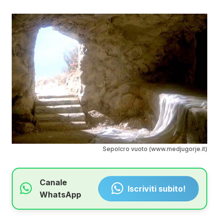
Sepolcro vuoto (www.medjugorje.it)
Canale
Iscriviti subito!
WhatsApp