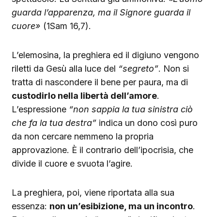
guarda l’apparenza, ma il Signore guarda il
cuore»
(1Sam 16,7).
L’elemosina, la preghiera ed il digiuno vengono
riletti da Gesù alla luce del
“segreto”
. Non si
tratta di nascondere il bene per paura, ma di
custodirlo nella libertà dell’amore
.
L’espressione
“non sappia la tua sinistra ciò
che fa la tua destra”
indica un dono così puro
da non cercare nemmeno la propria
approvazione. È il contrario dell’ipocrisia, che
divide il cuore e svuota l’agire.
La preghiera, poi, viene riportata alla sua
essenza:
non un’esibizione, ma un incontro
.