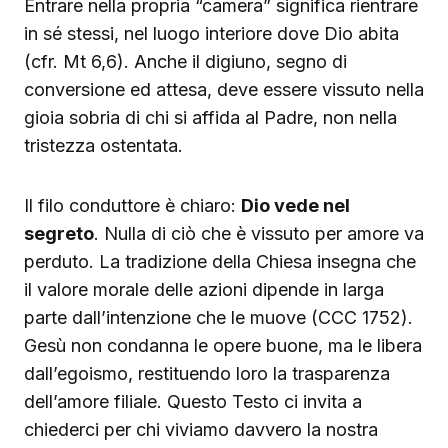
Entrare nella propria “camera” significa rientrare
in sé stessi, nel luogo interiore dove Dio abita
(cfr. Mt 6,6). Anche il digiuno, segno di
conversione ed attesa, deve essere vissuto nella
gioia sobria di chi si affida al Padre, non nella
tristezza ostentata.
Il filo conduttore è chiaro:
Dio vede nel
segreto
. Nulla di ciò che è vissuto per amore va
perduto. La tradizione della Chiesa insegna che
il valore morale delle azioni dipende in larga
parte dall’intenzione che le muove (CCC 1752).
Gesù non condanna le opere buone, ma le libera
dall’egoismo, restituendo loro la trasparenza
dell’amore filiale. Questo Testo ci invita a
chiederci per chi viviamo davvero la nostra