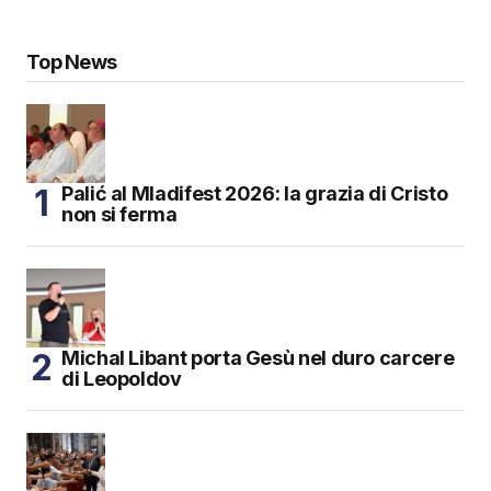
Top News
Palić al Mladifest 2026: la grazia di Cristo
non si ferma
Michal Libant porta Gesù nel duro carcere
di Leopoldov