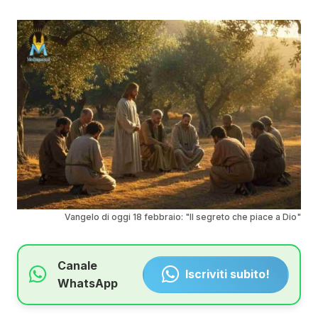
Vangelo di oggi 18 febbraio: "Il segreto che piace a Dio"
Canale
Iscriviti subito!
WhatsApp