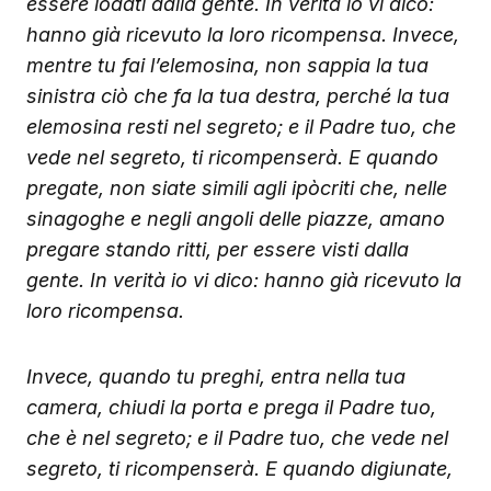
essere lodati dalla gente. In verità io vi dico:
hanno già ricevuto la loro ricompensa. Invece,
mentre tu fai l’elemosina, non sappia la tua
sinistra ciò che fa la tua destra, perché la tua
elemosina resti nel segreto; e il Padre tuo, che
vede nel segreto, ti ricompenserà.
E quando
pregate, non siate simili agli ipòcriti che, nelle
sinagoghe e negli angoli delle piazze, amano
pregare stando ritti, per essere visti dalla
gente. In verità io vi dico: hanno già ricevuto la
loro ricompensa.
Invece, quando tu preghi, entra nella tua
camera, chiudi la porta e prega il Padre tuo,
che è nel segreto; e il Padre tuo, che vede nel
segreto, ti ricompenserà.
E quando digiunate,