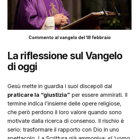
Commento al vangelo del 18 febbraio
La riflessione sul Vangelo
di oggi
Gesù mette in guardia i suoi discepoli dal
praticare la “giustizia”
per essere ammirati. Il
termine indica l’insieme delle opere religiose,
che però perdono il loro valore quando sono
motivate dalla ricerca di consenso. Il rischio è
serio: trasformare il rapporto con Dio in uno
spettacolo. La Scrittura già ammoniva:
«L’uomo