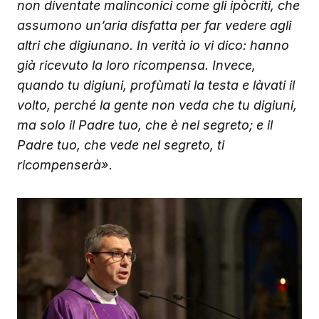
non diventate malinconici come gli ipòcriti, che
assumono un’aria disfatta per far vedere agli
altri che digiunano. In verità io vi dico: hanno
già ricevuto la loro ricompensa. Invece,
quando tu digiuni, profùmati la testa e làvati il
volto, perché la gente non veda che tu digiuni,
ma solo il Padre tuo, che è nel segreto; e il
Padre tuo, che vede nel segreto, ti
ricompenserà».