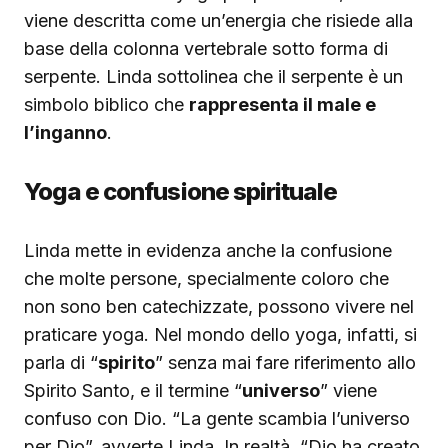
viene descritta come un’energia che risiede alla
base della colonna vertebrale sotto forma di
serpente. Linda sottolinea che il serpente è un
simbolo biblico che
rappresenta il male e
l’inganno
.
Yoga e confusione spirituale
Linda mette in evidenza anche la confusione
che molte persone, specialmente coloro che
non sono ben catechizzate, possono vivere nel
praticare yoga. Nel mondo dello yoga, infatti, si
parla di “
spirito
” senza mai fare riferimento allo
Spirito Santo, e il termine “
universo
” viene
confuso con Dio. “La gente scambia l’universo
per Dio”, avverte Linda. In realtà, “Dio ha creato