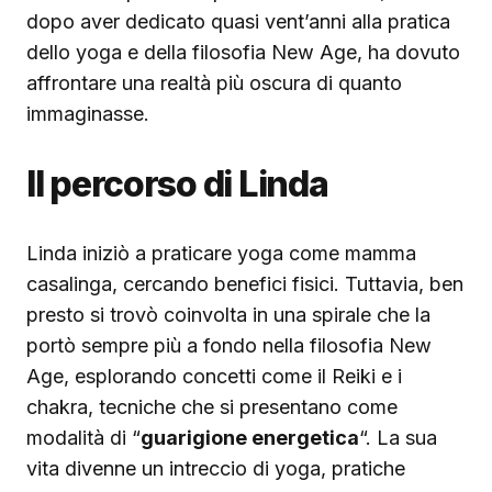
dopo aver dedicato quasi vent’anni alla pratica
dello yoga e della filosofia New Age, ha dovuto
affrontare una realtà più oscura di quanto
immaginasse.
Il percorso di Linda
Linda iniziò a praticare yoga come mamma
casalinga, cercando benefici fisici. Tuttavia, ben
presto si trovò coinvolta in una spirale che la
portò sempre più a fondo nella filosofia New
Age, esplorando concetti come il Reiki e i
chakra, tecniche che si presentano come
modalità di “
guarigione energetica
“. La sua
vita divenne un intreccio di yoga, pratiche