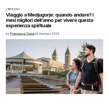
INFO UTILI
Viaggio a Medjugorje: quando andare? I
mesi migliori dell’anno per vivere questa
esperienza spirituale
by
Francesca Testa
29 Gennaio 2025