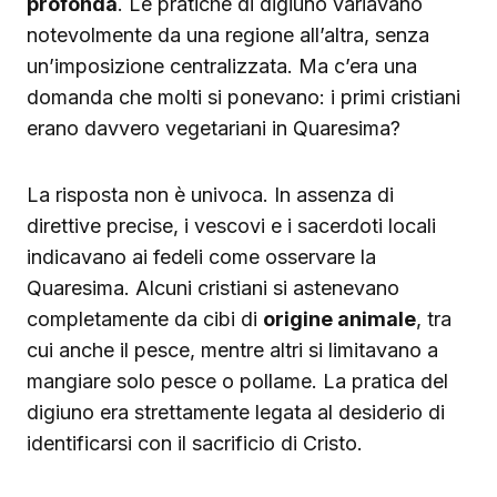
profonda
. Le pratiche di digiuno variavano
notevolmente da una regione all’altra, senza
un’imposizione centralizzata. Ma c’era una
domanda che molti si ponevano: i primi cristiani
erano davvero vegetariani in Quaresima?
La risposta non è univoca. In assenza di
direttive precise, i vescovi e i sacerdoti locali
indicavano ai fedeli come osservare la
Quaresima. Alcuni cristiani si astenevano
completamente da cibi di
origine animale
, tra
cui anche il pesce, mentre altri si limitavano a
mangiare solo pesce o pollame. La pratica del
digiuno era strettamente legata al desiderio di
identificarsi con il sacrificio di Cristo.