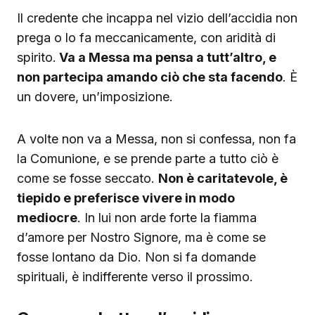
Il credente che incappa nel vizio dell’accidia non
prega o lo fa meccanicamente, con aridità di
spirito.
Va a Messa ma pensa a tutt’altro, e
non partecipa amando ciò che sta facendo
. È
un dovere, un’imposizione.
A volte non va a Messa, non si confessa, non fa
la Comunione, e se prende parte a tutto ciò è
come se fosse seccato.
Non è caritatevole, è
tiepido e preferisce vivere in modo
mediocre
. In lui non arde forte la fiamma
d’amore per Nostro Signore, ma è come se
fosse lontano da Dio. Non si fa domande
spirituali, è indifferente verso il prossimo.