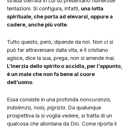
strada sterrata in cui su presentano numerose
tentazioni. Si configura, infatti,
una lotta
spirituale, che porta ad elevarsi, oppure a
cadere, anche più volte
.
Tutto questo, però, dipende da noi. Non ci si
può far attraversare dalla vita, e il cristiano
agisce, dice la sua, prega, non si arrende mai.
L’inerzia dello spirito o accidia, per l’appunto,
è un male che non fa bene al cuore
dell’uomo
.
Essa consiste in una profonda
noncuranza,
indolenza, noia, pigrizia
. Da qualunque
prospettiva la si voglia vedere, si tratta di un
qualcosa che allontana da Dio. Come riporta il