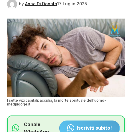
by
Anna Di Donato
17 Luglio 2025
I sette vizi capitali: accidia, la morte spirituale dell'uomo-
medjugorje.it
Canale
Iscriviti subito!
WhatsApp