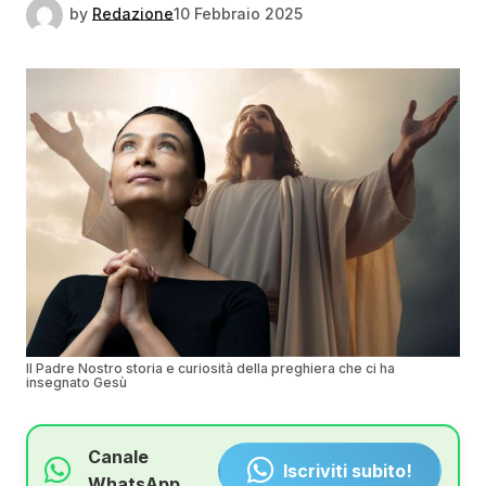
by
Redazione
10 Febbraio 2025
Il Padre Nostro storia e curiosità della preghiera che ci ha
insegnato Gesù
Canale
Iscriviti subito!
WhatsApp