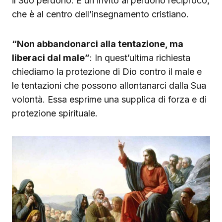
il Suo perdono. È un invito al perdono reciproco,
che è al centro dell’insegnamento cristiano.
“Non abbandonarci alla tentazione, ma
liberaci dal male”
: In quest’ultima richiesta
chiediamo la protezione di Dio contro il male e
le tentazioni che possono allontanarci dalla Sua
volontà. Essa esprime una supplica di forza e di
protezione spirituale.