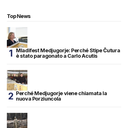
Top News
Mladifest Medjugorje: Perché Stipe Čutura
è stato paragonato a Carlo Acutis
Perché Medjugorje viene chiamata la
nuova Porziuncola