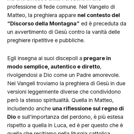
professione di fede comune. Nel Vangelo di
Matteo, la preghiera appare
nel contesto del
“Discorso della Montagna”
ed è preceduta da
un avvertimento di Gesù contro la vanità delle
preghiere ripetitive e pubbliche.
Egli insegna ai suoi discepoli a
pregare in
modo semplice, autentico e diretto
,
rivolgendosi a Dio come un Padre amorevole.
Nei Vangeli troviamo la preghiera di Gesù in due
versioni leggermente diverse che condividono
però la stesso spiritualità. Quella in Matteo,
includendo anche
una riflessione sul regno di
Dio
e sull’importanza del perdono, è più estesa
rispetto a quella in Luca, ed è per questo che è
quella che recitiamo nella liturgia cattolica.