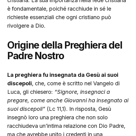
cristiana. La sua importanza nella fede cristiana
è fondamentale, poiché racchiude in sé le
richieste essenziali che ogni cristiano può
rivolgere a Dio.
Origine della Preghiera del
Padre Nostro
La preghiera fu insegnata da Gesù ai suoi
discepoli
, che, come è scritto nel Vangelo di
Luca, gli chiesero:
“Signore, insegnaci a
pregare, come anche Giovanni ha insegnato ai
suoi discepoli”
(Lc 11,1). In risposta, Gesù
insegnò loro una preghiera che non solo
racchiudeva un’intima relazione con Dio Padre,
ma che avrebbe unito i credenti in una