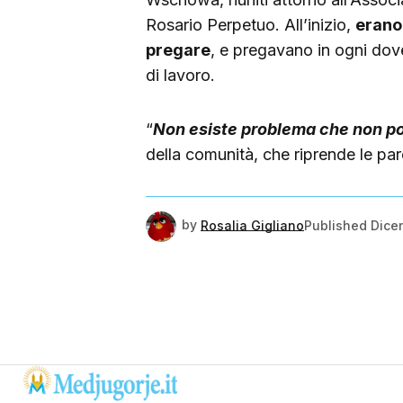
Rosario Perpetuo. All’inizio,
erano 
pregare
, e pregavano in ogni dove
di lavoro.
“
Non esiste problema che non pos
della comunità, che riprende le par
by
Rosalia Gigliano
Published
Dice