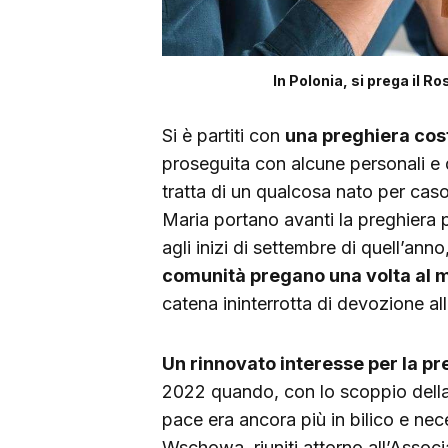
In Polonia, si prega il R
Si è partiti con
una preghiera cost
proseguita con alcune personali e 
tratta di un qualcosa nato per caso 
Maria portano avanti la preghiera 
agli inizi di settembre di quell’ann
comunità pregano una volta al 
catena ininterrotta di devozione all
Un rinnovato interesse per la pr
2022 quando, con lo scoppio della 
pace era ancora più in bilico e nece
Wschowa, riuniti attorno all’Assoc