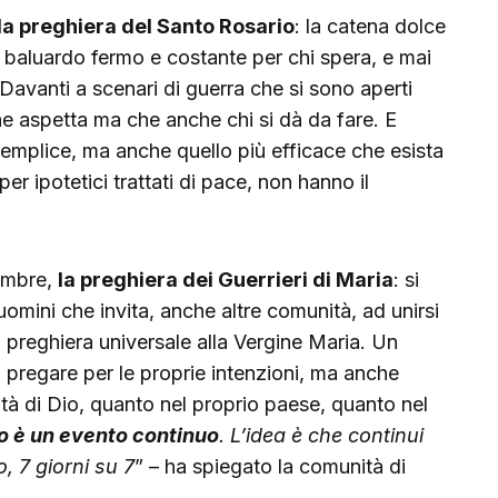
a preghiera del Santo Rosario
: la catena dolce
 baluardo fermo e costante per chi spera, e mai
Davanti a scenari di guerra che si sono aperti
he aspetta ma che anche chi si dà da fare. E
emplice, ma anche quello più efficace che esista
r ipotetici trattati di pace, non hanno il
cembre,
la preghiera dei Guerrieri di Maria
: si
 uomini che invita, anche altre comunità, ad unirsi
ia preghiera universale alla Vergine Maria. Un
o pregare per le proprie intenzioni, ma anche
ntà di Dio, quanto nel proprio paese, quanto nel
uo è un evento continuo
. L’idea è che continui
, 7 giorni su 7
” – ha spiegato la comunità di