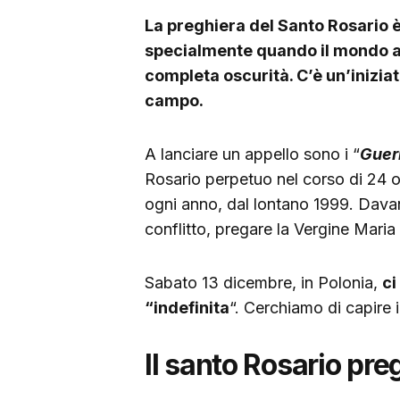
La preghiera del Santo Rosario è
specialmente quando il mondo at
completa oscurità. C’è un’inizia
campo.
A lanciare un appello sono i “
Guerr
Rosario perpetuo nel corso di 24 o
ogni anno, dal lontano 1999. Dava
conflitto, pregare la Vergine Maria 
Sabato 13 dicembre, in Polonia,
ci
“indefinita
“. Cerchiamo di capire i
Il santo Rosario pre