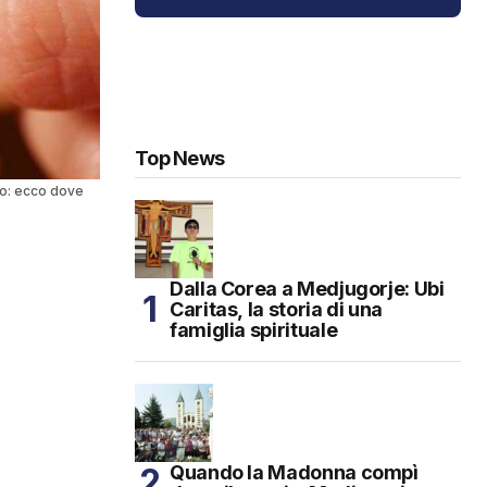
Top News
io: ecco dove
Dalla Corea a Medjugorje: Ubi
Caritas, la storia di una
famiglia spirituale
Quando la Madonna compì