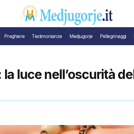
Preghiere
Testimonianze
Medjugorje
Pellegrinaggi
 la luce nell’oscurità de