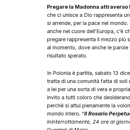
Pregare la Madonna attraverso l
che ci unisce a Dio rappresenta un
si arrende, per la pace nel mondo. 
anche nel cuore dell’Europa, c’è c
pregare rappresenta il mezzo più s
al momento, dove anche le parole pe
risultato sperato.
In Polonia è partita, sabato 13 di
tratta di una comunità fatta di soli
a lei per una sorta di vera e propr
invito a tutti coloro che desideran
perchè si attui pienamente la volo
mondo intero. “
Il Rosario Perpet
ininterrottamente, 24 ore al giorno
Guerrieri di Maria.