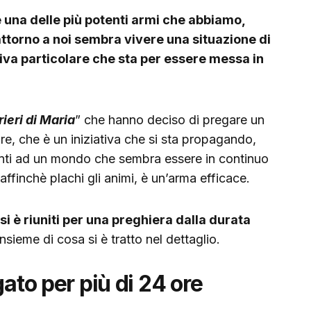
 una delle più potenti armi che abbiamo,
torno a noi sembra vivere una situazione di
tiva particolare che sta per essere messa in
ieri di Maria
” che hanno deciso di pregare un
re, che è un iniziativa che si sta propagando,
nti ad un mondo che sembra essere in continuo
affinchè plachi gli animi, è un’arma efficace.
 si è riuniti per una preghiera dalla durata
nsieme di cosa si è tratto nel dettaglio.
gato per più di 24 ore