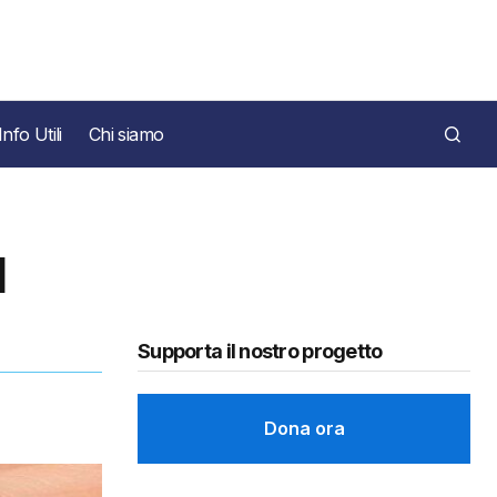
Info Utili
Chi siamo
l
Supporta il nostro progetto
Dona ora