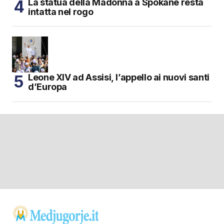
La statua della Madonna a Spokane resta
intatta nel rogo
Leone XIV ad Assisi, l’appello ai nuovi santi
d’Europa