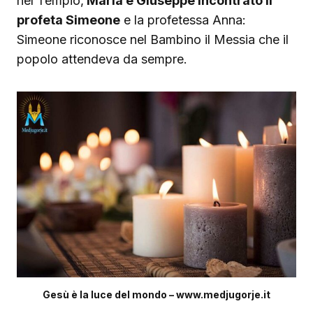
nel Tempio,
Maria e Giuseppe incontrato il
profeta Simeone
e la profetessa Anna:
Simeone riconosce nel Bambino il Messia che il
popolo attendeva da sempre.
Gesù è la luce del mondo – www.medjugorje.it