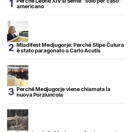
Perché Leone XIV si sente “solo per caso”
americano
Mladifest Medjugorje: Perché Stipe Čutura
è stato paragonato a Carlo Acutis
Perché Medjugorje viene chiamata la
nuova Porziuncola