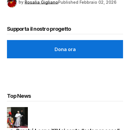
by
Rosalia Gigliano
Published
Febbraio 02, 2026
Supporta il nostro progetto
Dona ora
Top News