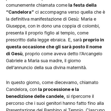
comunemente chiamata come
la festa della
“Candelora”
ci accompagna verso quella che è
la definitiva manifestazione di Gesù: Maria e
Giuseppe, con in dono una coppia di colombi,
presenta il proprio figlio al tempio, come
prescritto dalla legge ebraica. E, sarà
proprio in
questa occasione che gli sarà posto il nome
di Gesù
, proprio come aveva detto l’Arcangelo
Gabriele a Maria sua madre, il giorno
dell’annuncio della sua divina maternità.
In questo giorno, come diecevamo, chiamato
Candelora, con
la processione e la
benedizione delle candele,
si ripercorre il
percorso che i suoi genitori hanno fatto fino alla
Presentazione del Bambino al Tempio. Ciascuno