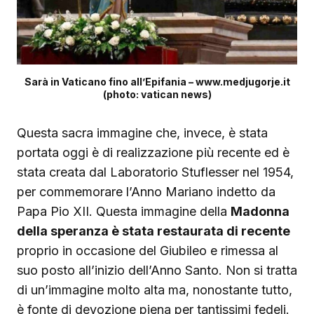
Sarà in Vaticano fino all’Epifania – www.medjugorje.it
(photo: vatican news)
Questa sacra immagine che, invece, è stata
portata oggi è di realizzazione più recente ed è
stata creata dal Laboratorio Stuflesser nel 1954,
per commemorare l’Anno Mariano indetto da
Papa Pio XII. Questa immagine della
Madonna
della speranza è stata restaurata di recente
proprio in occasione del Giubileo e rimessa al
suo posto all’inizio dell’Anno Santo. Non si tratta
di un’immagine molto alta ma, nonostante tutto,
è fonte di devozione piena per tantissimi fedeli.