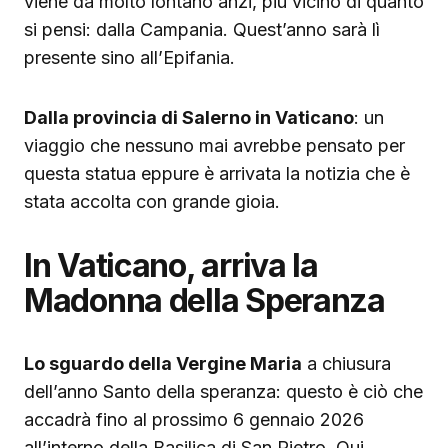
viene da molto lontano anzi, più vicino di quanto
si pensi: dalla Campania. Quest’anno sarà lì
presente sino all’Epifania.
Dalla provincia di Salerno in Vaticano
: un
viaggio che nessuno mai avrebbe pensato per
questa statua eppure è arrivata la notizia che è
stata accolta con grande gioia.
In Vaticano, arriva la
Madonna della Speranza
Lo sguardo della Vergine Maria
a chiusura
dell’anno Santo della speranza: questo è ciò che
accadrà fino al prossimo 6 gennaio 2026
all’interno della Basilica di San Pietro. Qui,