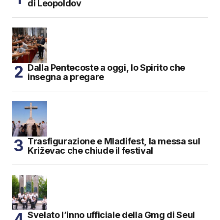
di Leopoldov
Dalla Pentecoste a oggi, lo Spirito che
insegna a pregare
Trasfigurazione e Mladifest, la messa sul
Križevac che chiude il festival
Svelato l’inno ufficiale della Gmg di Seul