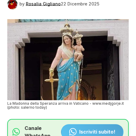
by
Rosalia Gigliano
22 Dicembre 2025
La Madonna della Speranza arriva in Vaticano - www.medjgorje.it
(photo: salerno today)
Canale
Iscriviti subito!
WhatsApp