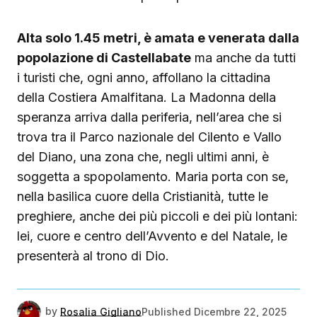
Alta solo 1.45 metri, è amata e venerata dalla
popolazione di Castellabate
ma anche da tutti
i turisti che, ogni anno, affollano la cittadina
della Costiera Amalfitana. La Madonna della
speranza arriva dalla periferia, nell’area che si
trova tra il Parco nazionale del Cilento e Vallo
del Diano, una zona che, negli ultimi anni, è
soggetta a spopolamento. Maria porta con se,
nella basilica cuore della Cristianità, tutte le
preghiere, anche dei più piccoli e dei più lontani:
lei, cuore e centro dell’Avvento e del Natale, le
presenterà al trono di Dio.
by
Rosalia Gigliano
Published
Dicembre 22, 2025