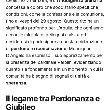
Celestino V nel 1294, è un’
indulgenza plenaria
concessa a coloro che soddisfano specifiche
condizioni, come la confessione e la comunione,
fino ai vespri del 29 agosto. Questo rito ha un
significato profondo per L’Aquila, che ogni anno
accoglie migliaia di pellegrini e visitatori
desiderosi di partecipare a questa celebrazione
di
perdono
e
riconciliazione
. Monsignor
D’Angelo ha espresso il suo apprezzamento per
la presenza del cardinale Parolin, evidenziando
quanto sia fondamentale in un momento in cui la
comunità ha bisogno di segnali di
unità
e
speranza
.
Il legame tra Perdonanza e
Giubileo