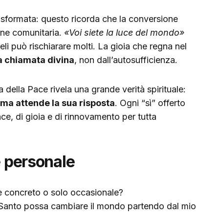
rasformata: questo ricorda che la conversione
ne comunitaria.
«Voi siete la luce del mondo»
deli può rischiarare molti. La gioia che regna nel
a chiamata divina
, non dall’autosufficienza.
a della Pace rivela una grande verità spirituale:
, ma attende la sua risposta
. Ogni “sì” offerto
e, di gioia e di rinnovamento per tutta
e personale
 e concreto o solo occasionale?
 Santo possa cambiare il mondo partendo dal mio