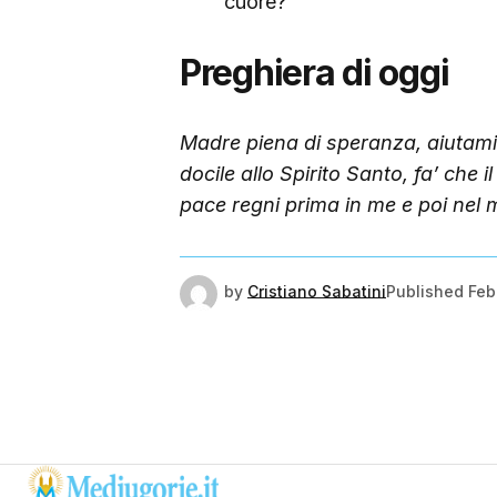
cuore?
Preghiera di oggi
Madre piena di speranza, aiutami a
docile allo Spirito Santo, fa’ che 
pace regni prima in me e poi nel
by
Cristiano Sabatini
Published
Feb