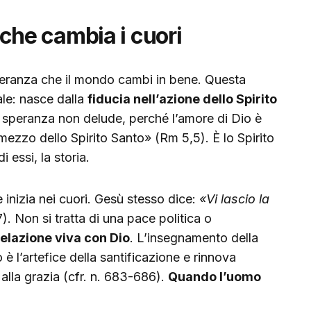
o che cambia i cuori
peranza che il mondo cambi in bene. Questa
le: nasce dalla
fiducia nell’azione dello Spirito
la speranza non delude, perché l’amore di Dio è
 mezzo dello Spirito Santo» (Rm 5,5). È lo Spirito
i essi, la storia.
 inizia nei cuori. Gesù stesso dice:
«Vi lascio la
). Non si tratta di una pace politica o
relazione viva con Dio
. L’insegnamento della
è l’artefice della santificazione e rinnova
alla grazia (cfr. n. 683-686).
Quando l’uomo