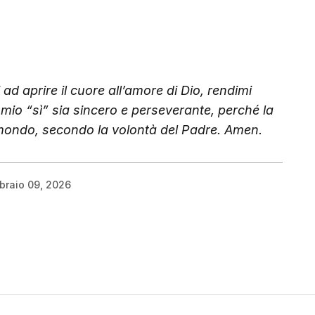
d aprire il cuore all’amore di Dio, rendimi
il mio “sì” sia sincero e perseverante, perché la
 mondo, secondo la volontà del Padre. Amen.
braio 09, 2026