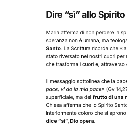
Dire “sì” allo Spirit
Maria afferma di non perdere la s
speranza non è umana, ma teologa
Santo
. La Scrittura ricorda che «
stato riversato nei nostri cuori per
che trasforma i cuori e, attraverso d
Il messaggio sottolinea che la pace
pace, vi do la mia pace»
(Gv 14,27
superficiale, ma del
frutto di una 
Chiesa afferma che lo Spirito Santo 
interiormente coloro che si aprono 
dice “sì”, Dio opera
.