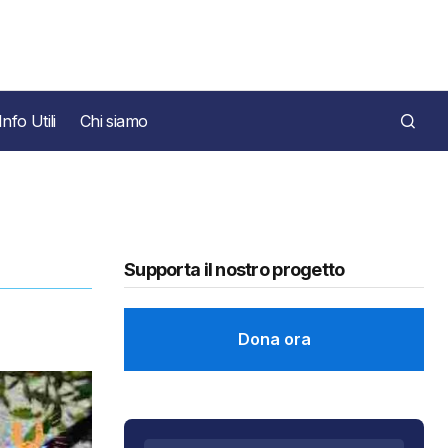
Info Utili
Chi siamo
Supporta il nostro progetto
Dona ora