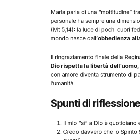
Maria parla di una “moltitudine” t
personale ha sempre una dimensio
(Mt 5,14): la luce di pochi cuori fe
mondo nasce dall’
obbedienza all
Il ringraziamento finale della Regin
Dio rispetta la libertà dell’uomo
con amore diventa strumento di pac
l’umanità.
Spunti di riflession
Il mio “sì” a Dio è quotidiano
Credo davvero che lo Spirito