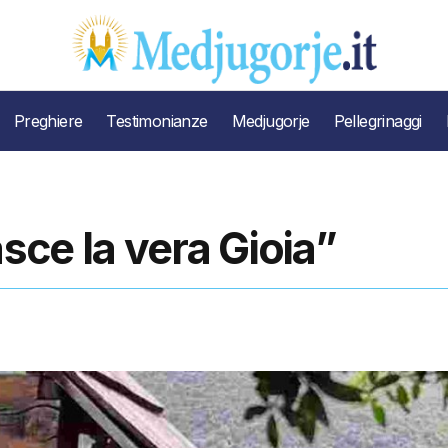
Preghiere
Testimonianze
Medjugorje
Pellegrinaggi
ce la vera Gioia”