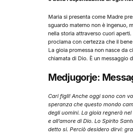
Maria si presenta come Madre pres
sguardo materno non è ingenuo, ma
nella storia attraverso cuori apert
proclama con certezza che il bene 
La gioia promessa non nasce da cir
chiamata di Dio. È un messaggio di
Medjugorje: Messag
Cari figli! Anche oggi sono con vo
speranza che questo mondo cambi
degli uomini. La gioia regnerà ne
e all’amore di Dio. Lo Spirito San
detto si. Perciò desidero dirvi: g