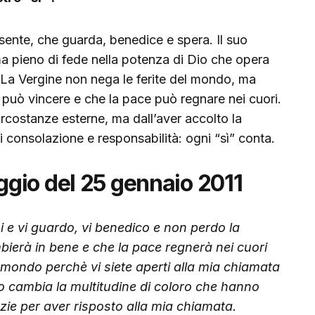
ente, che guarda, benedice e spera. Il suo
 pieno di fede nella potenza di Dio che opera
i. La Vergine non nega le ferite del mondo, ma
può vincere e che la pace può regnare nei cuori.
costanze esterne, ma dall’aver accolto la
 consolazione e responsabilità: ogni “sì” conta.
gio del 25 gennaio 2011
i e vi guardo, vi benedico e non perdo la
erà in bene e che la pace regnerà nei cuori
l mondo perchè vi siete aperti alla mia chiamata
to cambia la multitudine di coloro che hanno
razie per aver risposto alla mia chiamata.