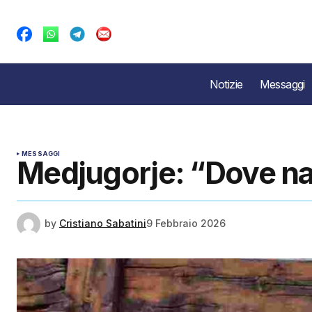
Notizie
Messaggi
MESSAGGI
Medjugorje: “Dove nas
by
Cristiano Sabatini
9 Febbraio 2026