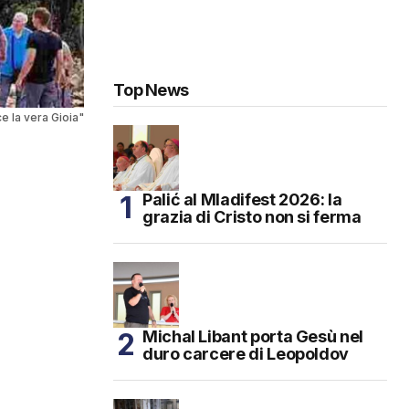
Top News
 la vera Gioia"
Palić al Mladifest 2026: la
grazia di Cristo non si ferma
Michal Libant porta Gesù nel
duro carcere di Leopoldov