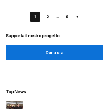
1
2
…
9
Supporta il nostro progetto
Dona ora
Top News