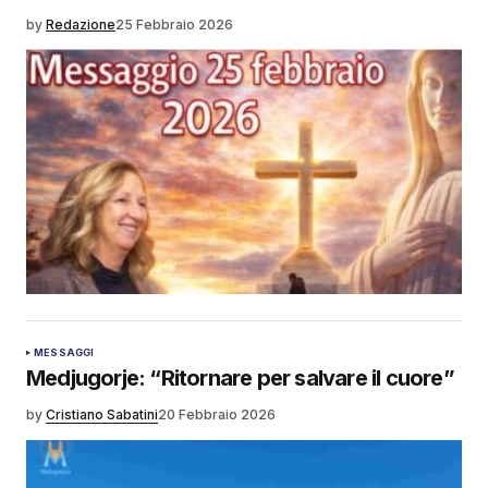
by
Redazione
25 Febbraio 2026
MESSAGGI
Medjugorje: “Ritornare per salvare il cuore”
by
Cristiano Sabatini
20 Febbraio 2026