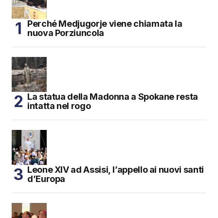
Perché Medjugorje viene chiamata la
nuova Porziuncola
La statua della Madonna a Spokane resta
intatta nel rogo
Leone XIV ad Assisi, l’appello ai nuovi santi
d’Europa