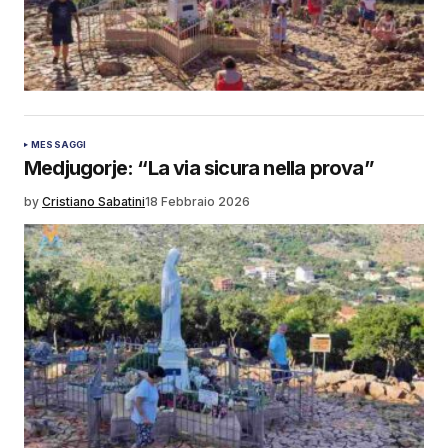
MESSAGGI
Medjugorje: “La via sicura nella prova”
by
Cristiano Sabatini
18 Febbraio 2026