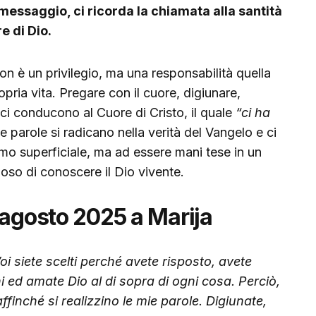
messaggio, ci ricorda la chiamata alla santità
e di Dio.
non è un privilegio, ma una responsabilità quella
opria vita. Pregare con il cuore, digiunare,
ci conducono al Cuore di Cristo, il quale
“ci ha
e parole si radicano nella verità del Vangelo e ci
imo superficiale, ma ad essere mani tese in un
so di conoscere il Dio vivente.
 agosto 2025 a Marija
! Voi siete scelti perché avete risposto, avete
i ed amate Dio al di sopra di ogni cosa. Perciò,
 affinché si realizzino le mie parole. Digiunate,