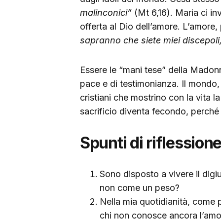
malinconici”
(Mt 6,16). Maria ci in
offerta al Dio dell’amore. L’amore, p
sapranno che siete miei discepoli, 
Essere le “mani tese” della Madon
pace e di testimonianza. Il mondo,
cristiani che mostrino con la vita 
sacrificio diventa fecondo, perché 
Spunti di riflession
Sono disposto a vivere il digiun
non come un peso?
Nella mia quotidianità, come
chi non conosce ancora l’amo