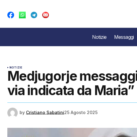
Notizie
Messaggi
NOTIZIE
Medjugorje messaggio
via indicata da Maria”
by
Cristiano Sabatini
25 Agosto 2025