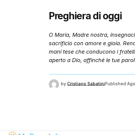
Preghiera di oggi
O Maria, Madre nostra, insegnaci a
sacrificio con amore e gioia. Ren
mani tese che conducono i fratelli
aperto a Dio, affinché le tue paro
by
Cristiano Sabatini
Published
Ago