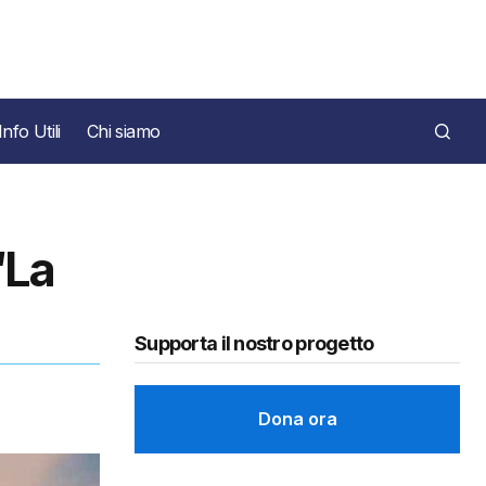
Info Utili
Chi siamo
“La
Supporta il nostro progetto
Dona ora