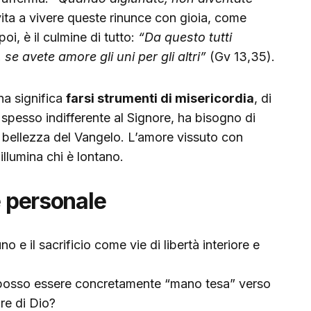
vita a vivere queste rinunce con gioia, come
oi, è il culmine di tutto:
“Da questo tutti
se avete amore gli uni per gli altri”
(Gv 13,35).
na significa
farsi strumenti di misericordia
, di
 spesso indifferente al Signore, ha bisogno di
la bellezza del Vangelo. L’amore vissuto con
illumina chi è lontano.
e personale
o e il sacrificio come vie di libertà interiore e
 posso essere concretamente “mano tesa” verso
re di Dio?