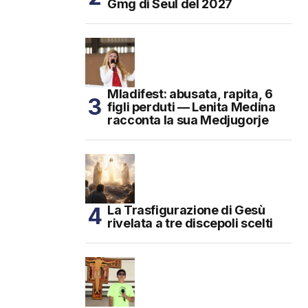
Gmg di Seul del 2027
Mladifest: abusata, rapita, 6
figli perduti — Lenita Medina
racconta la sua Medjugorje
La Trasfigurazione di Gesù
rivelata a tre discepoli scelti