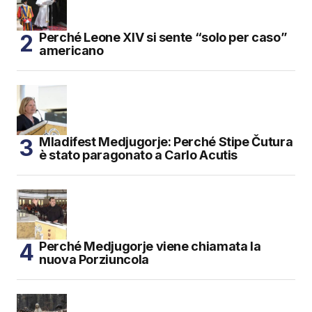
Perché Leone XIV si sente “solo per caso”
americano
Mladifest Medjugorje: Perché Stipe Čutura
è stato paragonato a Carlo Acutis
Perché Medjugorje viene chiamata la
nuova Porziuncola