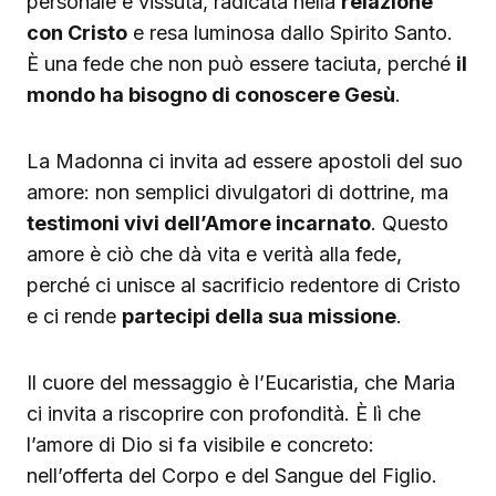
personale e vissuta, radicata nella
relazione
con Cristo
e resa luminosa dallo Spirito Santo.
È una fede che non può essere taciuta, perché
il
mondo ha bisogno di conoscere Gesù
.
La Madonna ci invita ad essere apostoli del suo
amore: non semplici divulgatori di dottrine, ma
testimoni vivi dell’Amore incarnato
. Questo
amore è ciò che dà vita e verità alla fede,
perché ci unisce al sacrificio redentore di Cristo
e ci rende
partecipi della sua missione
.
Il cuore del messaggio è l’Eucaristia, che Maria
ci invita a riscoprire con profondità. È lì che
l’amore di Dio si fa visibile e concreto:
nell’offerta del Corpo e del Sangue del Figlio.