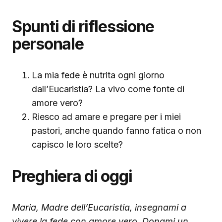
Spunti di riflessione
personale
La mia fede è nutrita ogni giorno
dall’Eucaristia? La vivo come fonte di
amore vero?
Riesco ad amare e pregare per i miei
pastori, anche quando fanno fatica o non
capisco le loro scelte?
Preghiera di oggi
Maria, Madre dell’Eucaristia,
insegnami a
vivere la fede con amore vero.
Donami un