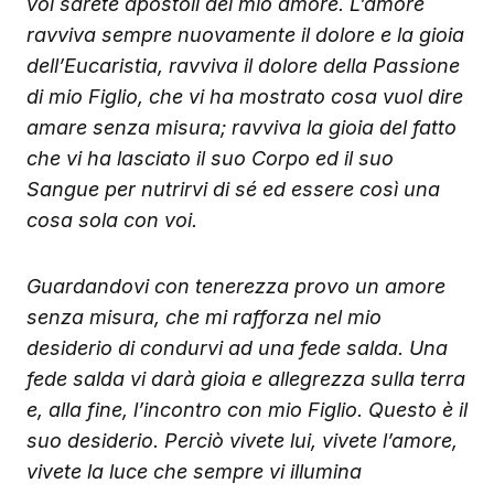
voi sarete apostoli del mio amore. L’amore
ravviva sempre nuovamente il dolore e la gioia
dell’Eucaristia, ravviva il dolore della Passione
di mio Figlio, che vi ha mostrato cosa vuol dire
amare senza misura; ravviva la gioia del fatto
che vi ha lasciato il suo Corpo ed il suo
Sangue per nutrirvi di sé ed essere così una
cosa sola con voi.
Guardandovi con tenerezza provo un amore
senza misura, che mi rafforza nel mio
desiderio di condurvi ad una fede salda. Una
fede salda vi darà gioia e allegrezza sulla terra
e, alla fine, l’incontro con mio Figlio. Questo è il
suo desiderio. Perciò vivete lui, vivete l’amore,
vivete la luce che sempre vi illumina