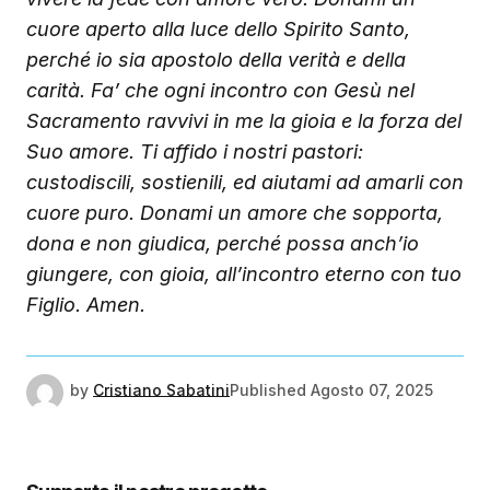
cuore aperto alla luce dello Spirito Santo,
perché io sia apostolo della verità e della
carità.
Fa’ che ogni incontro con Gesù nel
Sacramento
ravvivi in me la gioia e la forza del
Suo amore.
Ti affido i nostri pastori:
custodiscili, sostienili,
ed aiutami ad amarli con
cuore puro.
Donami un amore che sopporta,
dona e non giudica,
perché possa anch’io
giungere, con gioia,
all’incontro eterno con tuo
Figlio.
Amen.
by
Cristiano Sabatini
Published
Agosto 07, 2025