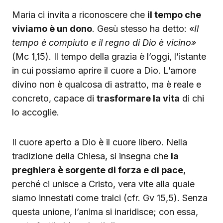
Maria ci invita a riconoscere che
il tempo che
viviamo è un dono
. Gesù stesso ha detto:
«Il
tempo è compiuto e il regno di Dio è vicino»
(Mc 1,15). Il tempo della grazia è l’oggi, l’istante
in cui possiamo aprire il cuore a Dio. L’amore
divino non è qualcosa di astratto, ma è reale e
concreto, capace di
trasformare la vita
di chi
lo accoglie.
Il cuore aperto a Dio è il cuore libero. Nella
tradizione della Chiesa, si insegna che
la
preghiera è sorgente di forza e di pace
,
perché ci unisce a Cristo, vera vite alla quale
siamo innestati come tralci (cfr. Gv 15,5). Senza
questa unione, l’anima si inaridisce; con essa,