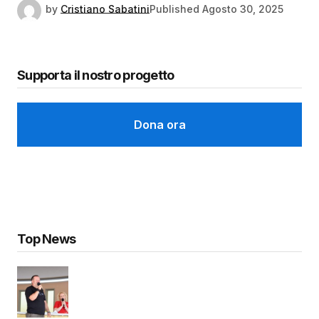
by
Cristiano Sabatini
Published
Agosto 30, 2025
Supporta il nostro progetto
Dona ora
Top News