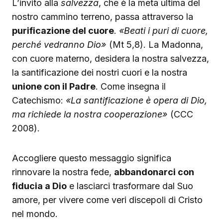
L’invito alla
salvezza
, che è la meta ultima del
nostro cammino terreno, passa attraverso la
purificazione del cuore
.
«Beati i puri di cuore,
perché vedranno Dio»
(Mt 5,8). La Madonna,
con cuore materno, desidera la nostra salvezza,
la santificazione dei nostri cuori e la nostra
unione con il Padre
. Come insegna il
Catechismo:
«La santificazione è opera di Dio,
ma richiede la nostra cooperazione»
(CCC
2008).
Accogliere questo messaggio significa
rinnovare la nostra fede,
abbandonarci con
fiducia a Dio
e lasciarci trasformare dal Suo
amore, per vivere come veri discepoli di Cristo
nel mondo.