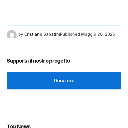
by
Cristiano Sabatini
Published
Maggio 20, 2025
Supporta il nostro progetto
Dona ora
Top News