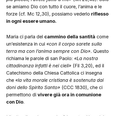
se amiamo Dio con tutto il cuore, l’anima e le
forze (cf. Mc 12,30), possiamo vederlo
riflesso
in ogni essere umano.
Maria ci parla del
cammino della santità
come
un’esistenza in cui
«con il corpo sarete sulla
terra ma con l’anima sempre con Dio»
. Questo
richiama le parole di san Paolo:
«La nostra
cittadinanza infatti è nei cieli»
(Fil 3,20), ed il
Catechismo della Chiesa Cattolica ci insegna
che
«la vita morale cristiana è sostenuta dai
doni dello Spirito Santo»
(CCC 1830), che ci
permettono di
vivere già ora in comunione
con Dio
.