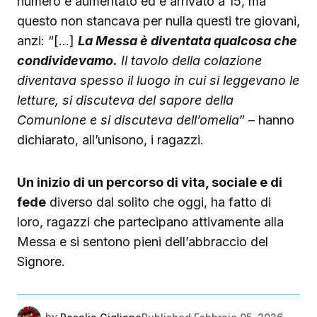
numero è aumentato ed è arrivato a 15, ma
questo non stancava per nulla questi tre giovani,
anzi: “[…]
La Messa è diventata qualcosa che
condividevamo.
Il tavolo della colazione
diventava spesso il luogo in cui si leggevano le
letture, si discuteva del sapore della
Comunione e si discuteva dell’omelia
” – hanno
dichiarato, all’unisono, i ragazzi.
Un inizio di un percorso di vita, sociale e di
fede
diverso dal solito che oggi, ha fatto di
loro, ragazzi che partecipano attivamente alla
Messa e si sentono pieni dell’abbraccio del
Signore.