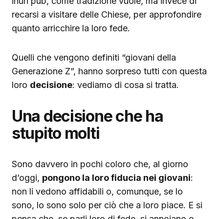
inun pub, come tradizione vuole, ma invece di
recarsi a visitare delle Chiese, per approfondire
quanto arricchire la loro fede.
Quelli che vengono definiti “giovani della
Generazione Z”, hanno sorpreso tutti con questa
loro
decisione
: vediamo di cosa si tratta.
Una decisione che ha
stupito molti
Sono davvero in pochi coloro che, al giorno
d’oggi,
pongono la loro fiducia nei giovani
:
non li vedono affidabili o, comunque, se lo
sono, lo sono solo per ciò che a loro piace. E si
pensa che, se parli loro di fede, si annoiano o