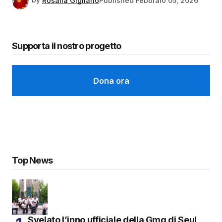
by
Rosalia Gigliano
Published
Febbraio 05, 2026
Supporta il nostro progetto
Dona ora
Top News
Svelato l’inno ufficiale della Gmg di Seul