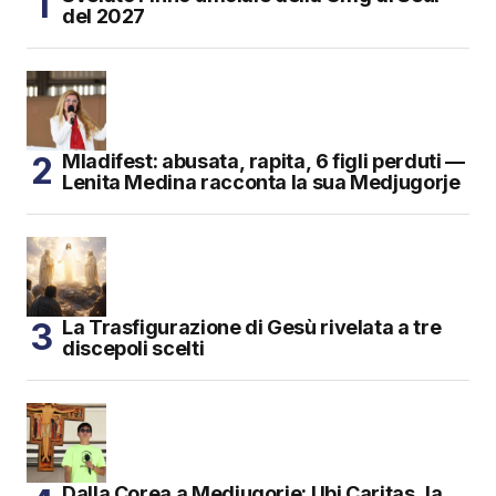
del 2027
Mladifest: abusata, rapita, 6 figli perduti —
Lenita Medina racconta la sua Medjugorje
La Trasfigurazione di Gesù rivelata a tre
discepoli scelti
Dalla Corea a Medjugorje: Ubi Caritas, la