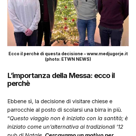
Ecco il perchè di questa decisione – www.medjugorje.it
(photo: ETWN NEWS)
L’importanza della Messa: ecco il
perchè
Ebbene sì, la decisione di visitare chiese e
parrocchie al posto di scolarsi una birra in più.
“
Questo viaggio non è iniziato con la santità; è
iniziato come un’alternativa ai tradizionali ’12
pub di Natale.
Cercavamo un motivo per