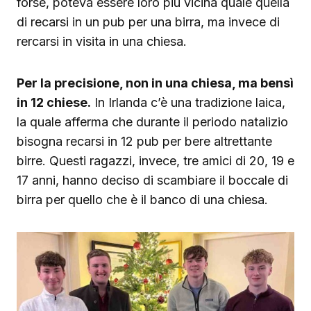
forse, poteva essere loro più vicina quale quella
di recarsi in un pub per una birra, ma invece di
rercarsi in visita in una chiesa.
Per la precisione, non in una chiesa, ma bensì
in 12 chiese.
In Irlanda c’è una tradizione laica,
la quale afferma che durante il periodo natalizio
bisogna recarsi in 12 pub per bere altrettante
birre. Questi ragazzi, invece, tre amici di 20, 19 e
17 anni, hanno deciso di scambiare il boccale di
birra per quello che è il banco di una chiesa.