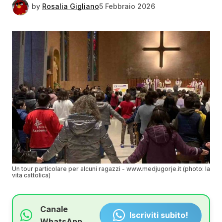
by
Rosalia Gigliano
5 Febbraio 2026
Un tour particolare per alcuni ragazzi - www.medjugorje.it (photo: la
vita cattolica)
Canale
Iscriviti subito!
WhatsApp