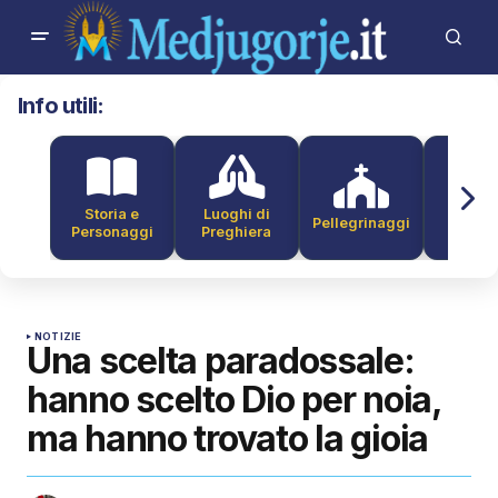
Info utili:
Storia e
Luoghi di
Pellegrinaggi
Alber
Personaggi
Preghiera
NOTIZIE
Una scelta paradossale:
hanno scelto Dio per noia,
ma hanno trovato la gioia