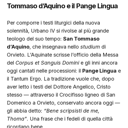
Tommaso d’Aquino e il Pange Lingua
Per comporre i testi liturgici della nuova
solennità, Urbano IV si rivolse al più grande
teologo del suo tempo:
San Tommaso
d’Aquino
, che insegnava nello
studium
di
Orvieto. L’Aquinate scrisse l’officio della Messa
del
Corpus et Sanguis Domini
e gli inni ancora
oggi cantati nelle processioni: il
Pange Lingua
e
il Tantum Ergo. La tradizione vuole che, dopo
aver letto i testi del Dottore Angelico, Cristo
stesso — attraverso il Crocifisso ligneo di San
Domenico a Orvieto, conservato ancora oggi —
gli abbia detto:
“Bene scripsisti de me,
Thoma”
. Una frase che i fedeli di quella città
ricordano bene.