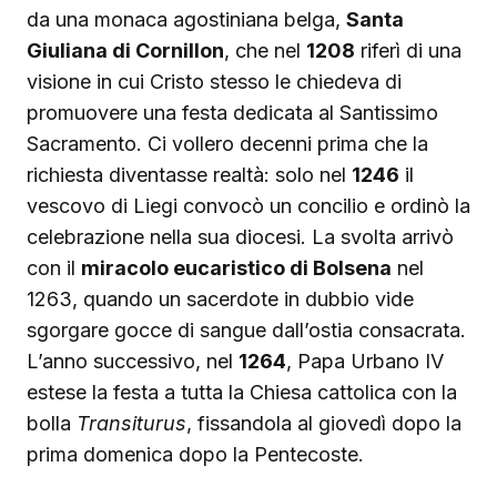
da una monaca agostiniana belga,
Santa
Giuliana di Cornillon
, che nel
1208
riferì di una
visione in cui Cristo stesso le chiedeva di
promuovere una festa dedicata al Santissimo
Sacramento. Ci vollero decenni prima che la
richiesta diventasse realtà: solo nel
1246
il
vescovo di Liegi convocò un concilio e ordinò la
celebrazione nella sua diocesi. La svolta arrivò
con il
miracolo eucaristico di Bolsena
nel
1263, quando un sacerdote in dubbio vide
sgorgare gocce di sangue dall’ostia consacrata.
L’anno successivo, nel
1264
, Papa Urbano IV
estese la festa a tutta la Chiesa cattolica con la
bolla
Transiturus
, fissandola al giovedì dopo la
prima domenica dopo la Pentecoste.