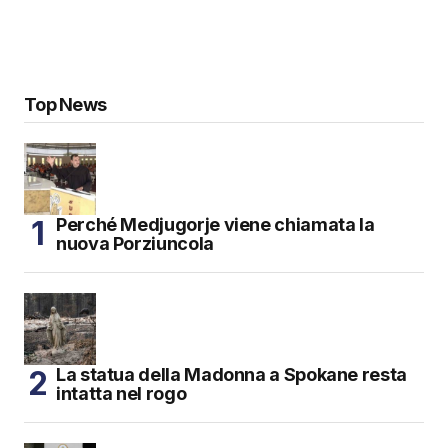
Top News
Perché Medjugorje viene chiamata la
nuova Porziuncola
La statua della Madonna a Spokane resta
intatta nel rogo