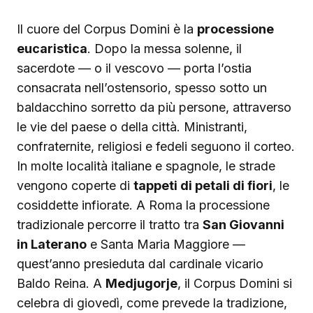
Il cuore del Corpus Domini è la
processione
eucaristica
. Dopo la messa solenne, il
sacerdote — o il vescovo — porta l’ostia
consacrata nell’ostensorio, spesso sotto un
baldacchino sorretto da più persone, attraverso
le vie del paese o della città. Ministranti,
confraternite, religiosi e fedeli seguono il corteo.
In molte località italiane e spagnole, le strade
vengono coperte di
tappeti di petali di fiori
, le
cosiddette infiorate. A Roma la processione
tradizionale percorre il tratto tra
San Giovanni
in Laterano
e Santa Maria Maggiore —
quest’anno presieduta dal cardinale vicario
Baldo Reina. A
Medjugorje
, il Corpus Domini si
celebra di giovedì, come prevede la tradizione,