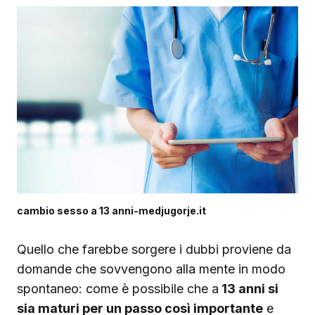
cambio sesso a 13 anni-medjugorje.it
Quello che farebbe sorgere i dubbi proviene da
domande che sovvengono alla mente in modo
spontaneo: come è possibile che a
13 anni si
sia maturi per un passo così importante
e