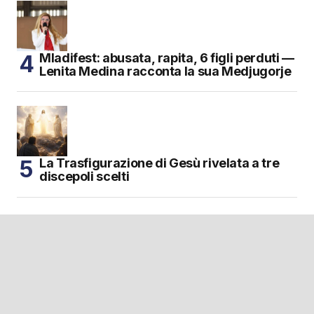
Mladifest: abusata, rapita, 6 figli perduti —
Lenita Medina racconta la sua Medjugorje
La Trasfigurazione di Gesù rivelata a tre
discepoli scelti