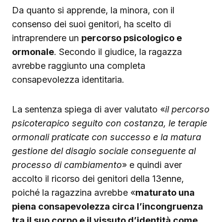
Da quanto si apprende, la minora, con il
consenso dei suoi genitori, ha scelto di
intraprendere un
percorso psicologico e
ormonale
. Secondo il giudice, la ragazza
avrebbe raggiunto una completa
consapevolezza identitaria.
La sentenza spiega di aver valutato «
il percorso
psicoterapico seguito con costanza, le terapie
ormonali praticate con successo e la matura
gestione del disagio sociale conseguente al
processo di cambiamento
» e quindi aver
accolto il ricorso dei genitori della 13enne,
poiché la ragazzina avrebbe «
maturato una
piena consapevolezza circa l’incongruenza
tra il suo corpo e il vissuto d’identità come