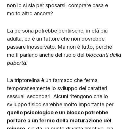
non lo si sia per sposarsi, comprare casa e
molto altro ancora?
La persona potrebbe pentirsene, in età più
adulta, ed è un fattore che non dovrebbe
passare inosservato. Ma non è tutto, perché
molti parlano anche del ruolo dei
bloccanti della
pubertà
.
La triptorelina è un farmaco che ferma
temporaneamente lo sviluppo dei caratteri
sessuali secondari. Alcuni ritengono che lo
sviluppo fisico sarebbe molto importante per
quello psicologico e un blocco potrebbe
portare a un fermo della maturazione del
minore
, sia da un punto di vista emotivo, sia