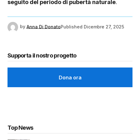
seguito del periodo di pubertà naturale
.
by
Anna Di Donato
Published
Dicembre 27, 2025
Supporta il nostro progetto
Dona ora
Top News