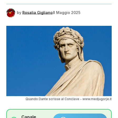
by
Rosalia Gigliano
8 Maggio 2025
Quando Dante scrisse al Conclave - www.medjugorje.it
Canale