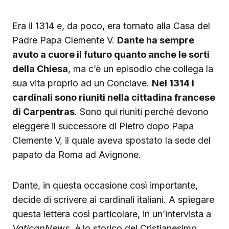
Era il 1314 e, da poco, era tornato alla Casa del
Padre Papa Clemente V.
Dante ha sempre
avuto a cuore il futuro quanto anche le sorti
della Chiesa
, ma c’è un episodio che collega la
sua vita proprio ad un Conclave.
Nel 1314 i
cardinali sono riuniti nella cittadina francese
di Carpentras
. Sono qui riuniti perché devono
eleggere il successore di Pietro dopo Papa
Clemente V, il quale aveva spostato la sede del
papato da Roma ad Avignone.
Dante, in questa occasione così importante,
decide di scrivere ai cardinali italiani. A spiegare
questa lettera così particolare, in un’intervista a
VaticanNews
, è lo storico del Cristianesimo,