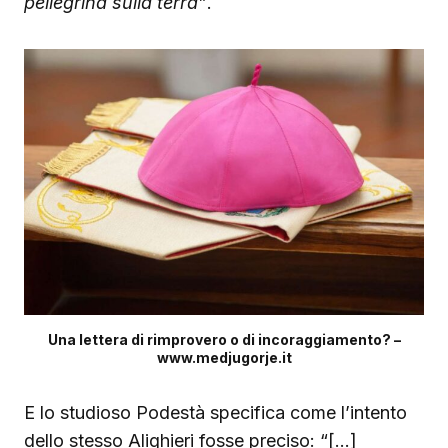
pellegrina sulla terra”
.
Una lettera di rimprovero o di incoraggiamento? –
www.medjugorje.it
E lo studioso Podestà specifica come l’intento
dello stesso Alighieri fosse preciso: “[…]