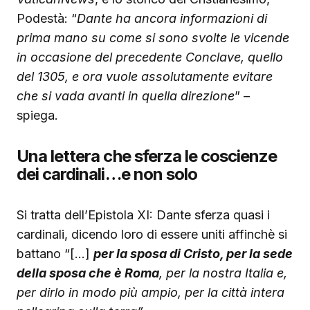
Podestà: “
Dante ha ancora informazioni di
prima mano su come si sono svolte le vicende
in occasione del precedente Conclave, quello
del 1305, e ora vuole assolutamente evitare
che si vada avanti in quella direzione
” –
spiega.
Una lettera che sferza le coscienze
dei cardinali…e non solo
Si tratta dell’Epistola XI: Dante sferza quasi i
cardinali, dicendo loro di essere uniti affinchè si
battano “[…]
per la sposa di Cristo, per la sede
della sposa che è Roma
, per la nostra Italia e,
per dirlo in modo più ampio, per la città intera