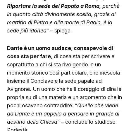
Riportare la sede del Papato a Roma
, perché
in quanto città divinamente scelta, grazie al
martirio di Pietro e alla morte di Paolo, è la
sede più idonea
” – spiega.
Dante è un uomo audace, consapevole di
cosa sta per fare
, di cosa sta per scrivere e
soprattutto a chi si sta rivolgendo in un
momento storico così particolare, che mescola
insieme il Conclave e la sede papale ad
Avignone. Un uomo che ha il coraggio di dire la
propria su di una materia e un argomento che in
pochi osavano contraddire: “
Quello che viene
da Dante è un appello a pensare in grande al
destino della Chiesa
” – conclude lo studioso
Podestà.