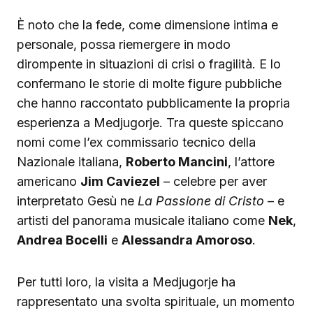
È noto che la fede, come dimensione intima e
personale, possa riemergere in modo
dirompente in situazioni di crisi o fragilità. E lo
confermano le storie di molte figure pubbliche
che hanno raccontato pubblicamente la propria
esperienza a Medjugorje. Tra queste spiccano
nomi come l’ex commissario tecnico della
Nazionale italiana,
Roberto Mancini
, l’attore
americano
Jim Caviezel
– celebre per aver
interpretato Gesù ne
La Passione di Cristo
– e
artisti del panorama musicale italiano come
Nek
,
Andrea Bocelli
e
Alessandra Amoroso
.
Per tutti loro, la visita a Medjugorje ha
rappresentato una svolta spirituale, un momento