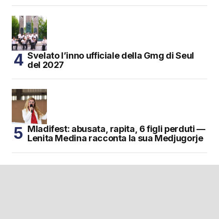
Svelato l’inno ufficiale della Gmg di Seul
del 2027
Mladifest: abusata, rapita, 6 figli perduti —
Lenita Medina racconta la sua Medjugorje