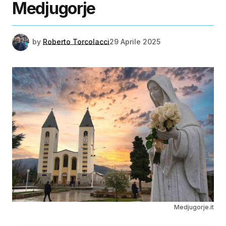
Medjugorje
by
Roberto Torcolacci
29 Aprile 2025
Medjugorje.it