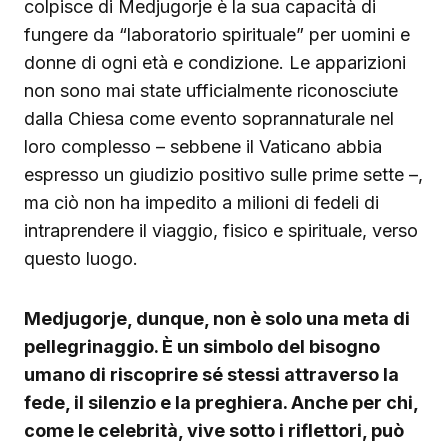
colpisce di Medjugorje è la sua capacità di
fungere da “laboratorio spirituale” per uomini e
donne di ogni età e condizione. Le apparizioni
non sono mai state ufficialmente riconosciute
dalla Chiesa come evento soprannaturale nel
loro complesso – sebbene il Vaticano abbia
espresso un giudizio positivo sulle prime sette –,
ma ciò non ha impedito a milioni di fedeli di
intraprendere il viaggio, fisico e spirituale, verso
questo luogo.
Medjugorje, dunque, non è solo una meta di
pellegrinaggio. È un simbolo del bisogno
umano di riscoprire sé stessi attraverso la
fede, il silenzio e la preghiera. Anche per chi,
come le celebrità, vive sotto i riflettori, può