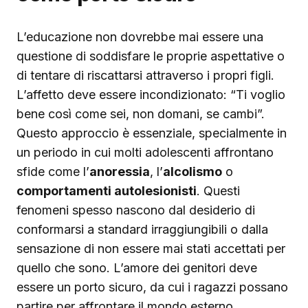
L’educazione non dovrebbe mai essere una
questione di soddisfare le proprie aspettative o
di tentare di riscattarsi attraverso i propri figli.
L’affetto deve essere incondizionato: “Ti voglio
bene così come sei, non domani, se cambi”.
Questo approccio è essenziale, specialmente in
un periodo in cui molti adolescenti affrontano
sfide come l’
anoressia
, l’
alcolismo
o
comportamenti autolesionisti
. Questi
fenomeni spesso nascono dal desiderio di
conformarsi a standard irraggiungibili o dalla
sensazione di non essere mai stati accettati per
quello che sono. L’amore dei genitori deve
essere un porto sicuro, da cui i ragazzi possano
partire per affrontare il mondo esterno.