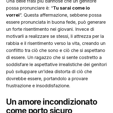
Una delle frasi più dannose che un genitore
possa pronunciare è: “
Tu sarai come io
vorrei
”. Questa affermazione, sebbene possa
essere pronunciata in buona fede, può generare
un forte risentimento nei giovani. Invece di
motivarli a realizzare se stessi, li attrezza per la
rabbia e il risentimento verso la vita, creando un
conflitto tra ciò che sono e ciò che si aspettano
di essere. Un ragazzo che si sente costretto a
soddisfare le aspettative irrealistiche dei genitori
può sviluppare un’idea distorta di ciò che
dovrebbe essere, portandolo a provare
frustrazione e insoddisfazione.
Un amore incondizionato
come porto sicuro