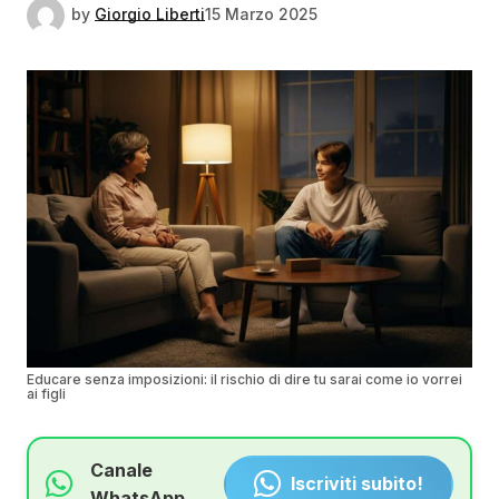
by
Giorgio Liberti
15 Marzo 2025
Educare senza imposizioni: il rischio di dire tu sarai come io vorrei
ai figli
Canale
Iscriviti subito!
WhatsApp