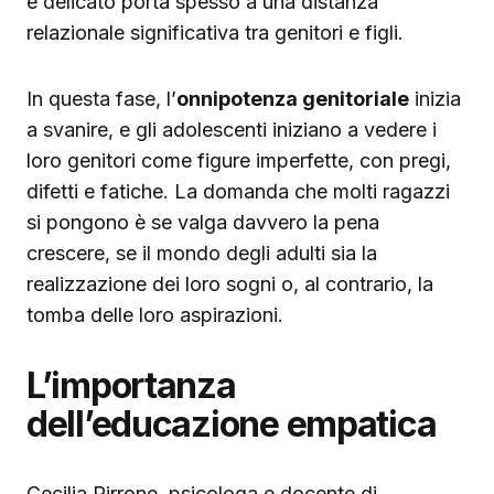
e delicato porta spesso a una distanza
relazionale significativa tra genitori e figli.
In questa fase, l’
onnipotenza genitoriale
inizia
a svanire, e gli adolescenti iniziano a vedere i
loro genitori come figure imperfette, con pregi,
difetti e fatiche. La domanda che molti ragazzi
si pongono è se valga davvero la pena
crescere, se il mondo degli adulti sia la
realizzazione dei loro sogni o, al contrario, la
tomba delle loro aspirazioni.
L’importanza
dell’educazione empatica
Cecilia Pirrone, psicologa e docente di