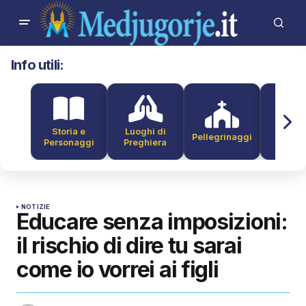
Info utili:
Storia e
Luoghi di
Pellegrinaggi
Alber
Personaggi
Preghiera
NOTIZIE
Educare senza imposizioni:
il rischio di dire tu sarai
come io vorrei ai figli