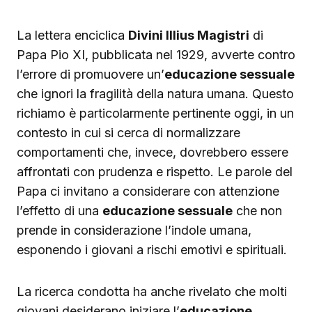
La lettera enciclica
Divini Illius Magistri
di
Papa Pio XI, pubblicata nel 1929, avverte contro
l’errore di promuovere un’
educazione sessuale
che ignori la fragilità della natura umana. Questo
richiamo è particolarmente pertinente oggi, in un
contesto in cui si cerca di normalizzare
comportamenti che, invece, dovrebbero essere
affrontati con prudenza e rispetto. Le parole del
Papa ci invitano a considerare con attenzione
l’effetto di una
educazione sessuale
che non
prende in considerazione l’indole umana,
esponendo i giovani a rischi emotivi e spirituali.
La ricerca condotta ha anche rivelato che molti
giovani desiderano iniziare l’
educazione