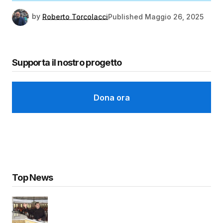
by
Roberto Torcolacci
Published
Maggio 26, 2025
Supporta il nostro progetto
Dona ora
Top News