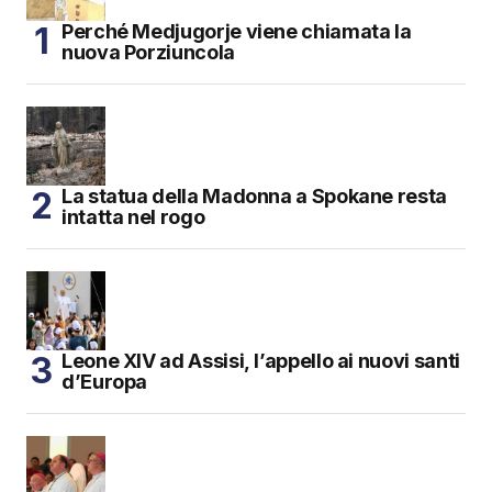
Perché Medjugorje viene chiamata la
nuova Porziuncola
La statua della Madonna a Spokane resta
intatta nel rogo
Leone XIV ad Assisi, l’appello ai nuovi santi
d’Europa