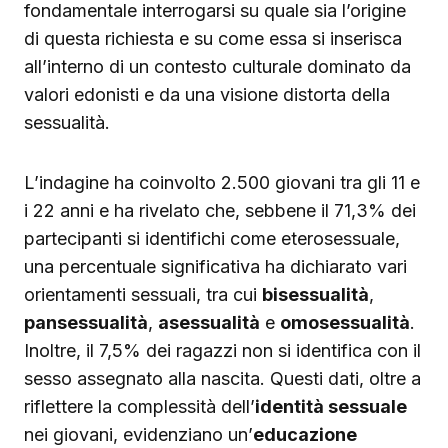
fondamentale interrogarsi su quale sia l’origine
di questa richiesta e su come essa si inserisca
all’interno di un contesto culturale dominato da
valori edonisti e da una visione distorta della
sessualità.
L’indagine ha coinvolto 2.500 giovani tra gli 11 e
i 22 anni e ha rivelato che, sebbene il 71,3% dei
partecipanti si identifichi come eterosessuale,
una percentuale significativa ha dichiarato vari
orientamenti sessuali, tra cui
bisessualità
,
pansessualità
,
asessualità
e
omosessualità
.
Inoltre, il 7,5% dei ragazzi non si identifica con il
sesso assegnato alla nascita. Questi dati, oltre a
riflettere la complessità dell’
identità sessuale
nei giovani, evidenziano un’
educazione