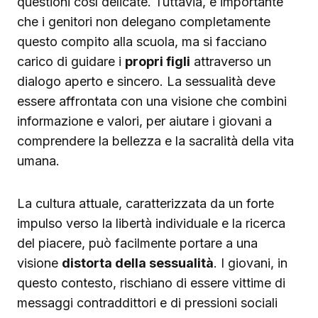
questioni così delicate. Tuttavia, è importante
che i genitori non delegano completamente
questo compito alla scuola, ma si facciano
carico di guidare i
propri figli
attraverso un
dialogo aperto e sincero. La sessualità deve
essere affrontata con una visione che combini
informazione e valori, per aiutare i giovani a
comprendere la bellezza e la sacralità della vita
umana.
La cultura attuale, caratterizzata da un forte
impulso verso la libertà individuale e la ricerca
del piacere, può facilmente portare a una
visione
distorta della sessualità
. I giovani, in
questo contesto, rischiano di essere vittime di
messaggi contraddittori e di pressioni sociali