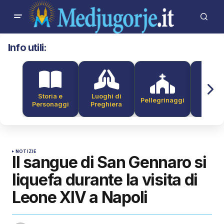
Info utili:
Storia e
Luoghi di
Pellegrinaggi
Alber
Personaggi
Preghiera
NOTIZIE
Il sangue di San Gennaro si
liquefa durante la visita di
Leone XIV a Napoli