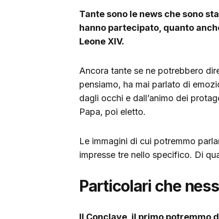
Tante sono le news che sono stat
hanno partecipato, quanto anche,
Leone XIV.
Ancora tante se ne potrebbero dir
pensiamo, ha mai parlato di emozio
dagli occhi e dall’animo dei protago
Papa, poi eletto.
Le immagini di cui potremmo parlar
impresse tre nello specifico. Di qua
Particolari che nes
Il Conclave, il primo potremmo d