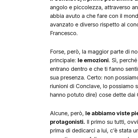
angolo e piccolezza, attraverso anc
abbia avuto a che fare con il mondo
avanzato e diverso rispetto al con
Francesco.
Forse, però, la maggior parte di no
principale:
le emozioni
. Sì, perché
entrano dentro e che ti fanno senti
sua presenza. Certo: non possiamo 
riunioni di Conclave, lo possiamo s
hanno potuto dire) cose dette dai C
Alcune, però,
le abbiamo viste pi
protagonisti.
Il primo su tutti, ov
prima di dedicarci a lui, c’è stata