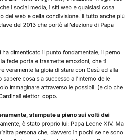
he i social media, i siti web e qualsiasi cosa
 del web e della condivisione. Il tutto anche più
clave del 2013 che portò all’elezione di Papa
i ha dimenticato il punto fondamentale, il perno
 la fede porta e trasmette emozioni, che ti
re veramente la gioia di stare con Gesù ed alla
sapere cosa sia successo all’interno delle
olo immaginare attraverso le possibili (e ciò che
ardinali elettori dopo.
enamente, stampate a pieno sui volti dei
viamente, è stato proprio lui: Papa Leone XIV. Ma
 un’altra persona che, davvero in pochi se ne sono