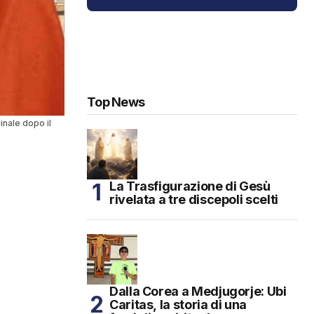
Top News
inale dopo il
La Trasfigurazione di Gesù
rivelata a tre discepoli scelti
Dalla Corea a Medjugorje: Ubi
Caritas, la storia di una