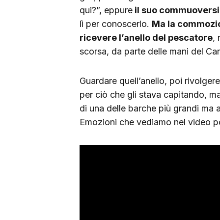
qui?”, eppure
il suo commuoversi
lì per conoscerlo.
Ma la commozio
ricevere l’anello del pescatore
,
scorsa, da parte delle mani del Car
Guardare quell’anello, poi rivolger
per ciò che gli stava capitando, ma
di una delle barche più grandi ma 
Emozioni che vediamo nel video po