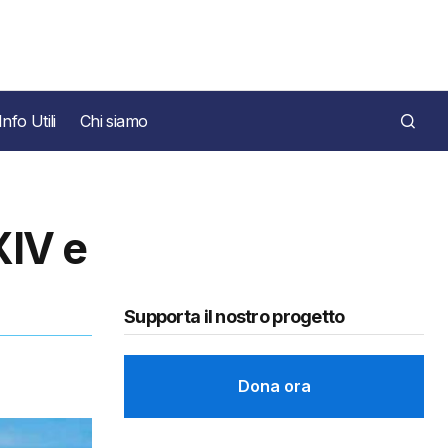
Info Utili
Chi siamo
XIV e
Supporta il nostro progetto
Dona ora