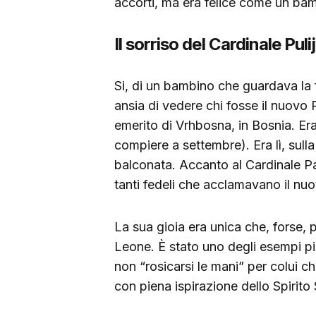
accorti, ma era felice come un bam
Il sorriso del Cardinale Pul
Si, di un bambino che guardava la
ansia di vedere chi fosse il nuovo
emerito di Vrhbosna, in Bosnia. Era 
compiere a settembre). Era lì, sulla 
balconata. Accanto al Cardinale Par
tanti fedeli che acclamavano il nu
La sua gioia era unica che, forse, 
Leone. È stato uno degli esempi più
non “rosicarsi le mani” per colui ch
con piena ispirazione dello Spirito 