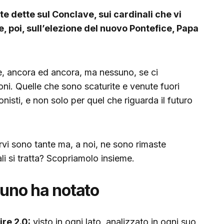
e dette sul Conclave, sui cardinali che vi
 poi, sull’elezione del nuovo Pontefice, Papa
e, ancora ed ancora, ma nessuno, se ci
ni. Quelle che sono scaturite e venute fuori
nisti, e non solo per quel che riguarda il futuro
vi sono tante ma, a noi, ne sono rimaste
li si tratta? Scopriamolo insieme.
suno ha notato
ire 2.0:
visto in ogni lato, analizzato in ogni suo