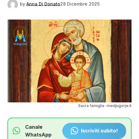
by
Anna Di Donato
28 Dicembre 2025
Sacra famiglia -medjugorje.it
Canale
Iscriviti subito!
WhatsApp