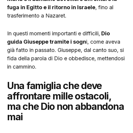
fuga in Egitto e il ritorno in Israele
, fino al
trasferimento a Nazaret.
In questi momenti importanti e difficili,
Dio
guida Giuseppe tramite i sogn
i, come aveva
già fatto in passato. Giuseppe, dal canto suo, si
fida della parola di Dio e obbedisce, mettendosi
in cammino.
Una famiglia che deve
affrontare mille ostacoli,
ma che Dio non abbandona
mai