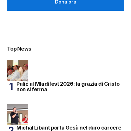
Dona ora
Top News
Palić al Mladifest 2026: la grazia di Cristo
non si ferma
Michal Libant porta Gesù nel duro carcere