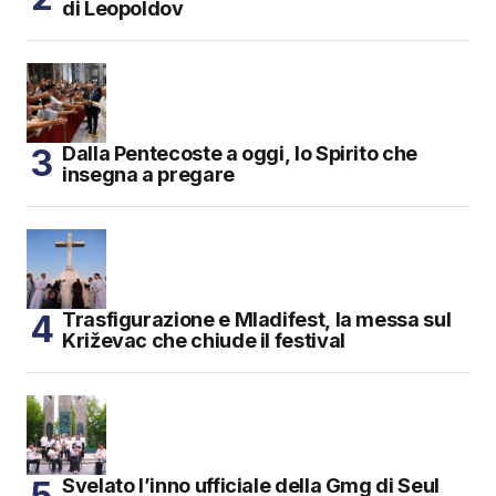
di Leopoldov
Dalla Pentecoste a oggi, lo Spirito che
insegna a pregare
Trasfigurazione e Mladifest, la messa sul
Križevac che chiude il festival
Svelato l’inno ufficiale della Gmg di Seul