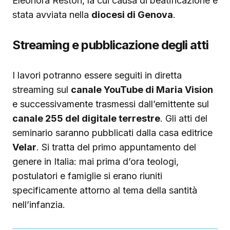
Eleonora Restori, la cui causa di beatificazione è
stata avviata nella
diocesi di Genova
.
Streaming e pubblicazione degli atti
I lavori potranno essere seguiti in diretta
streaming sul
canale YouTube di Maria Vision
e successivamente trasmessi dall’emittente sul
canale 255 del digitale terrestre
. Gli atti del
seminario saranno pubblicati dalla casa editrice
Velar
. Si tratta del primo appuntamento del
genere in Italia: mai prima d’ora teologi,
postulatori e famiglie si erano riuniti
specificamente attorno al tema della santità
nell’infanzia.