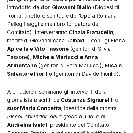
introdotto da
don Giovanni Biallo
(Diocesi di
Roma, direttore spirituale dell’Opera Romana
Pellegrinaggi e membro fondatore del
Comitato). Interverranno
Cinzia Fratucello
,
madre di Giovannimaria Rainaldi, i coniugi
Elena
Apicella e Vito Tassone
(genitori di Silvia
Tassone),
Michele Mariucci e Anna
Armentano
(genitori di Sara Mariucci),
Elisa e
Salvatore Fiorillo
(genitori di Davide Fiorillo).
A chiudere il seminario gli interventi della
giornalista e scrittrice
Costanza Signorelli
, di
suor Maria Concetta
, ideatrice della mostra
Piccoli splendori della gloria di Dio
, e di
Andreina Ivaldi
, presidente del Comitato