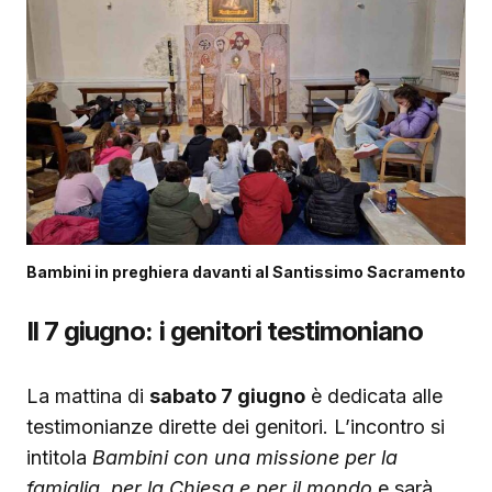
Bambini in preghiera davanti al Santissimo Sacramento
Il 7 giugno: i genitori testimoniano
La mattina di
sabato 7 giugno
è dedicata alle
testimonianze dirette dei genitori. L’incontro si
intitola
Bambini con una missione per la
famiglia, per la Chiesa e per il mondo
e sarà