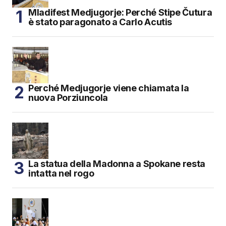
Mladifest Medjugorje: Perché Stipe Čutura
è stato paragonato a Carlo Acutis
Perché Medjugorje viene chiamata la
nuova Porziuncola
La statua della Madonna a Spokane resta
intatta nel rogo