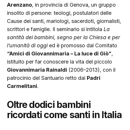
Arenzano
, in provincia di Genova, un gruppo
insolito di persone: teologi, postulatori delle
Cause dei santi, mariologi, sacerdoti, giornalisti,
scrittori e famiglie. Il seminario si intitola
La
santità dei bambini, segno per la Chiesa e per
l’umanità di oggi
ed è promosso dal Comitato
“Amici di Giovannimaria – La luce di Giò”
,
istituito per far conoscere la vita del piccolo
Giovannimaria Rainaldi
(2006–2013), con il
patrocinio del Santuario retto dai
Padri
Carmelitani
.
Oltre dodici bambini
ricordati come santi in Italia