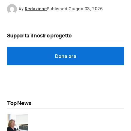
by
Redazione
Published
Giugno 03, 2026
Supporta il nostro progetto
Dona ora
Top News