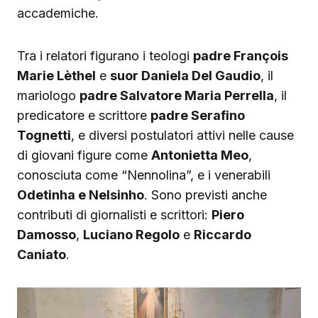
accademiche.
Tra i relatori figurano i teologi
padre François
Marie Lèthel
e
suor Daniela Del Gaudio
, il
mariologo
padre Salvatore Maria Perrella
, il
predicatore e scrittore
padre Serafino
Tognetti
, e diversi postulatori attivi nelle cause
di giovani figure come
Antonietta Meo
,
conosciuta come “Nennolina”, e i venerabili
Odetinha e Nelsinho
. Sono previsti anche
contributi di giornalisti e scrittori:
Piero
Damosso
,
Luciano Regolo
e
Riccardo
Caniato
.