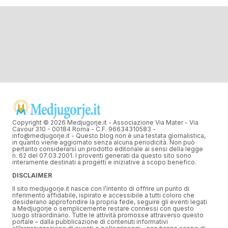
Copyright © 2026 Medjugorje.it - Associazione Via Mater - Via
Cavour 310 - 00184 Roma - C.F. 96634310583 -
info@medjugorje.it - Questo blog non è una testata giornalistica,
in quanto viene aggiornato senza alcuna periodicità. Non può
pertanto considerarsi un prodotto editoriale ai sensi della legge
n. 62 del 07.03.2001. I proventi generati da questo sito sono
interamente destinati a progetti e iniziative a scopo benefico.
DISCLAIMER
Il sito medjugorje.it nasce con l’intento di offrire un punto di
riferimento affidabile, ispirato e accessibile a tutti coloro che
desiderano approfondire la propria fede, seguire gli eventi legati
a Medjugorje o semplicemente restare connessi con questo
luogo straordinario. Tutte le attività promosse attraverso questo
portale – dalla pubblicazione di contenuti informativi