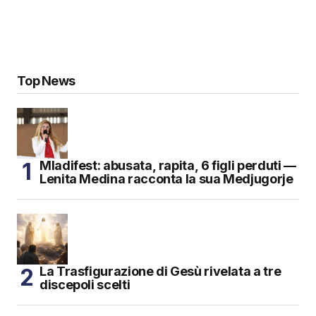
Top News
Mladifest: abusata, rapita, 6 figli perduti —
Lenita Medina racconta la sua Medjugorje
La Trasfigurazione di Gesù rivelata a tre
discepoli scelti