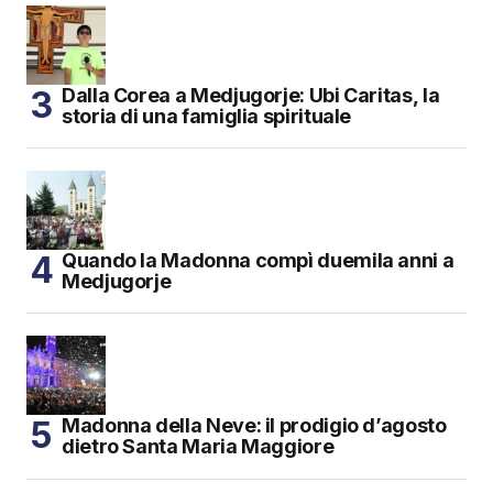
Dalla Corea a Medjugorje: Ubi Caritas, la
storia di una famiglia spirituale
Quando la Madonna compì duemila anni a
Medjugorje
Madonna della Neve: il prodigio d’agosto
dietro Santa Maria Maggiore