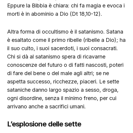
Eppure la Bibbia è chiara: chi fa magia e evoca i
morti è in abominio a Dio (Dt 18,10-12).
Altra forma di occultismo è il satanismo. Satana
è esaltato come il primo ribelle (ribelle a Dio); ha
il suo culto, i suoi sacerdoti, i suoi consacrati.
Chi si dà al satanismo spera di ricavarne
conoscenze del futuro o di fatti nascosti, poteri
di fare del bene o del male agli altri; se ne
aspetta successo, ricchezze, piaceri. Le sette
sataniche danno largo spazio a sesso, droga,
ogni disordine, senza il minimo freno, per cui
arrivano anche a sacrifici umani.
L’esplosione delle sette