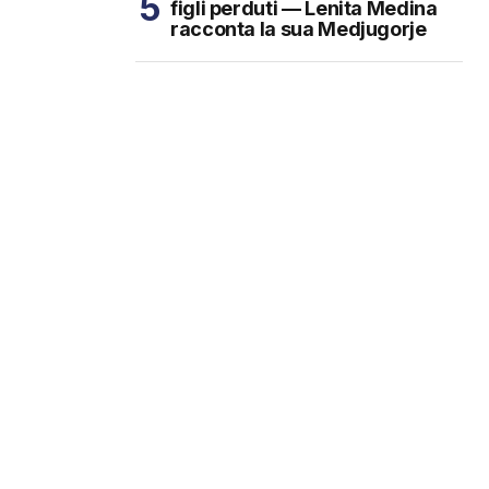
figli perduti — Lenita Medina
racconta la sua Medjugorje