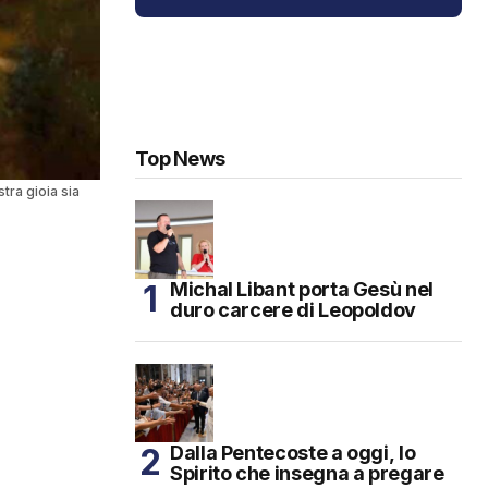
Top News
tra gioia sia
Michal Libant porta Gesù nel
duro carcere di Leopoldov
Dalla Pentecoste a oggi, lo
Spirito che insegna a pregare