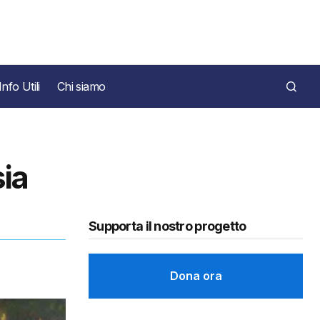
Info Utili
Chi siamo
sia
Supporta il nostro progetto
Dona ora