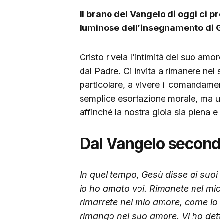
Il brano del Vangelo di oggi ci 
luminose dell’insegnamento di 
Cristo rivela l’intimità del suo am
dal Padre. Ci invita a rimanere ne
particolare, a vivere il comandame
semplice esortazione morale, ma u
affinché la nostra gioia sia piena e 
Dal Vangelo second
In quel tempo, Gesù disse ai suo
io ho amato voi. Rimanete nel mi
rimarrete nel mio amore, come io
rimango nel suo amore. Vi ho dett