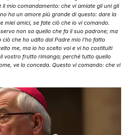
è il mio comandamento: che vi amiate gli uni gli
uno ha un amore più grande di questo: dare la
ete miei amici, se fate ciò che io vi comando.
l servo non sa quello che fa il suo padrone; ma
 ciò che ho udito dal Padre mio l’ho fatto
lto me, ma io ho scelto voi e vi ho costituiti
 il vostro frutto rimanga; perché tutto quello
nome, ve lo conceda. Questo vi comando: che vi