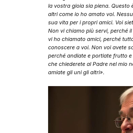
la vostra gioia sia piena. Questo 
altri come io ho amato voi. Ness
sua vita per i propri amici. Voi si
Non vi chiamo più servi, perché i
vi ho chiamato amici, perché tutto
conoscere a voi. Non voi avete sce
perché andiate e portiate frutto e
che chiederete al Padre nel mio 
amiate gli uni gli altri».