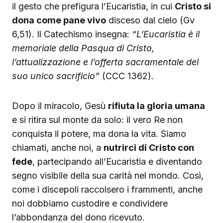
il gesto che prefigura l’Eucaristia, in cui
Cristo si
dona come pane vivo
disceso dal cielo (Gv
6,51). Il Catechismo insegna:
“L’Eucaristia è il
memoriale della Pasqua di Cristo,
l’attualizzazione e l’offerta sacramentale del
suo unico sacrificio”
(CCC 1362).
Dopo il miracolo, Gesù
rifiuta la gloria umana
e si ritira sul monte da solo: il vero Re non
conquista il potere, ma dona la vita. Siamo
chiamati, anche noi, a
nutrirci di Cristo con
fede
, partecipando all’Eucaristia e diventando
segno visibile della sua carità nel mondo. Così,
come i discepoli raccolsero i frammenti, anche
noi dobbiamo custodire e condividere
l’abbondanza del dono ricevuto.