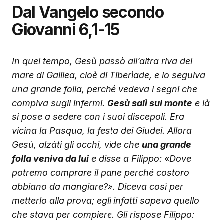
Dal Vangelo secondo
Giovanni 6,1-15
In quel tempo, Gesù passò all’altra riva del
mare di Galilea, cioè di Tiberìade, e lo seguiva
una grande folla, perché vedeva i segni che
compiva sugli infermi.
Gesù salì sul monte
e là
si pose a sedere con i suoi discepoli. Era
vicina la Pasqua, la festa dei Giudei. Allora
Gesù, alzàti gli occhi, vide che
una grande
folla veniva da lui
e disse a Filippo: «Dove
potremo comprare il pane perché costoro
abbiano da mangiare?». Diceva così per
metterlo alla prova; egli infatti sapeva quello
che stava per compiere. Gli rispose Filippo: