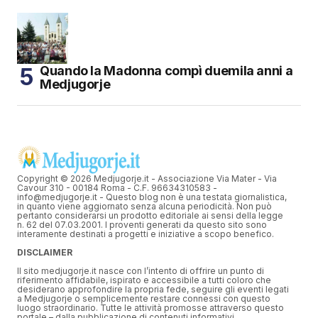
Quando la Madonna compì duemila anni a
Medjugorje
Copyright © 2026 Medjugorje.it - Associazione Via Mater - Via
Cavour 310 - 00184 Roma - C.F. 96634310583 -
info@medjugorje.it - Questo blog non è una testata giornalistica,
in quanto viene aggiornato senza alcuna periodicità. Non può
pertanto considerarsi un prodotto editoriale ai sensi della legge
n. 62 del 07.03.2001. I proventi generati da questo sito sono
interamente destinati a progetti e iniziative a scopo benefico.
DISCLAIMER
Il sito medjugorje.it nasce con l’intento di offrire un punto di
riferimento affidabile, ispirato e accessibile a tutti coloro che
desiderano approfondire la propria fede, seguire gli eventi legati
a Medjugorje o semplicemente restare connessi con questo
luogo straordinario. Tutte le attività promosse attraverso questo
portale – dalla pubblicazione di contenuti informativi