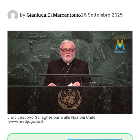
by
Gianluca Di Marcantonio
26 Settembre 2025
L'arcivescovo Gallagher parla alle Nazioni Unite
(www.medjugorje.it)