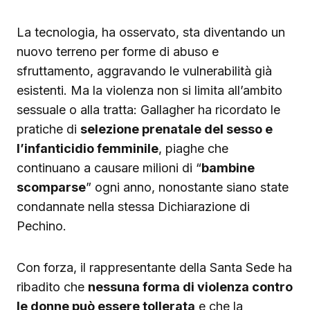
La tecnologia, ha osservato, sta diventando un
nuovo terreno per forme di abuso e
sfruttamento, aggravando le vulnerabilità già
esistenti. Ma la violenza non si limita all’ambito
sessuale o alla tratta: Gallagher ha ricordato le
pratiche di
selezione prenatale del sesso e
l’infanticidio femminile
, piaghe che
continuano a causare milioni di “
bambine
scomparse
” ogni anno, nonostante siano state
condannate nella stessa Dichiarazione di
Pechino.
Con forza, il rappresentante della Santa Sede ha
ribadito che
nessuna forma di violenza contro
le donne può essere tollerata
e che la