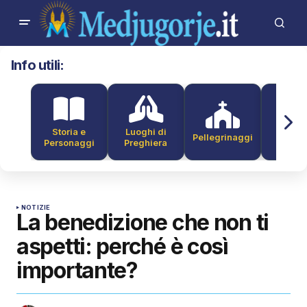
Info utili:
Storia e
Luoghi di
Pellegrinaggi
Alber
Personaggi
Preghiera
NOTIZIE
La benedizione che non ti
aspetti: perché è così
importante?