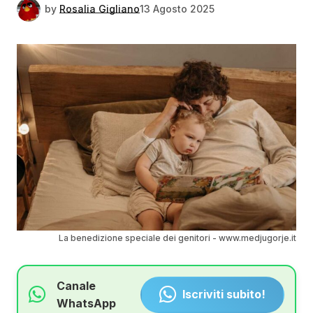
by
Rosalia Gigliano
13 Agosto 2025
La benedizione speciale dei genitori - www.medjugorje.it
Canale
Iscriviti subito!
WhatsApp