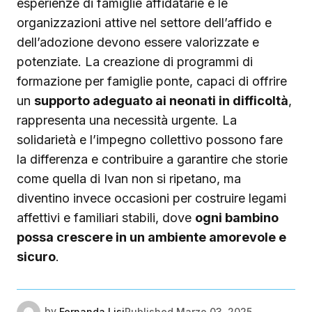
esperienze di famiglie affidatarie e le
organizzazioni attive nel settore dell’affido e
dell’adozione devono essere valorizzate e
potenziate. La creazione di programmi di
formazione per famiglie ponte, capaci di offrire
un
supporto adeguato ai neonati in difficoltà
,
rappresenta una necessità urgente. La
solidarietà e l’impegno collettivo possono fare
la differenza e contribuire a garantire che storie
come quella di Ivan non si ripetano, ma
diventino invece occasioni per costruire legami
affettivi e familiari stabili, dove
ogni bambino
possa crescere in un ambiente amorevole e
sicuro
.
by
Fernanda Lisi
Published
Marzo 03, 2025