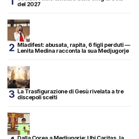
del 2027
Mladifest: abusata, rapita, 6 figli perduti —
Lenita Medina racconta la sua Medjugorje
La Trasfigurazione di Gesù rivelata a tre
discepoli scelti
Dalla Corea a Medjugorje: Ubi Caritas, la