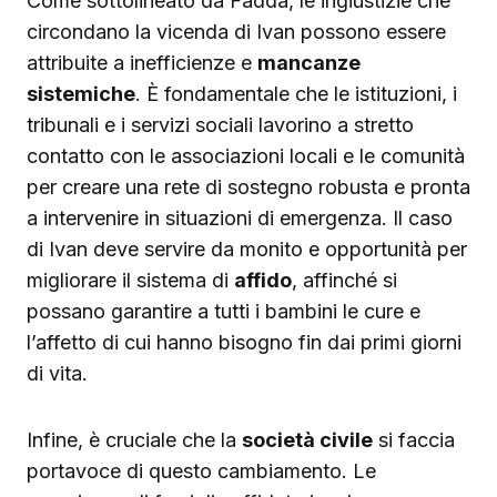
Come sottolineato da Fadda, le ingiustizie che
circondano la vicenda di Ivan possono essere
attribuite a inefficienze e
mancanze
sistemiche
. È fondamentale che le istituzioni, i
tribunali e i servizi sociali lavorino a stretto
contatto con le associazioni locali e le comunità
per creare una rete di sostegno robusta e pronta
a intervenire in situazioni di emergenza. Il caso
di Ivan deve servire da monito e opportunità per
migliorare il sistema di
affido
, affinché si
possano garantire a tutti i bambini le cure e
l’affetto di cui hanno bisogno fin dai primi giorni
di vita.
Infine, è cruciale che la
società civile
si faccia
portavoce di questo cambiamento. Le