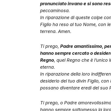
pronunciato invano e si sono res
peccaminosa.
In riparazione di queste colpe comm
Figlio ha reso al tuo Nome, con le
terrena. Amen.
Ti prego,
Padre amantissimo, per
hanno sempre cercato o desiderat
Regno
, quel Regno che è l’unico 
eterna.
In riparazione della loro indifferen
desiderio del tuo divin Figlio, co
possano diventare eredi del suo
Ti prego, o Padre amorevolissimo
hanno sempre sottomesso la loro 