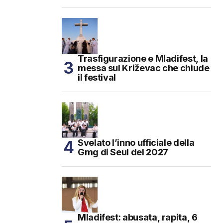
Trasfigurazione e Mladifest, la
messa sul Križevac che chiude
il festival
Svelato l’inno ufficiale della
Gmg di Seul del 2027
Mladifest: abusata, rapita, 6