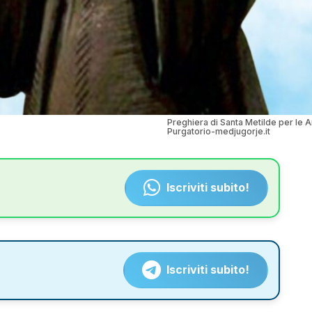
Preghiera di Santa Metilde per le 
Purgatorio-medjugorje.it
Iscriviti subito!
Iscriviti subito!