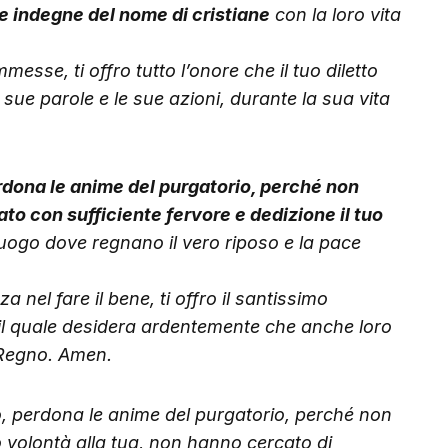
e indegne del nome di cristiane
con la loro vita
esse, ti offro tutto l’onore che il tuo diletto
 sue parole e le sue azioni, durante la sua vita
dona le anime del purgatorio, perché non
o con sufficiente fervore e dedizione il tuo
luogo dove regnano il vero riposo e la pace
za nel fare il bene, ti offro il santissimo
n il quale desidera ardentemente che anche loro
 Regno. Amen.
, perdona le anime del purgatorio, perché non
volontà alla tua, non hanno cercato di