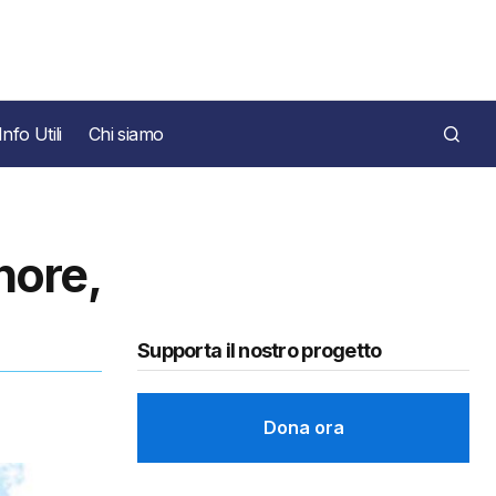
Info Utili
Chi siamo
nore,
Supporta il nostro progetto
Dona ora