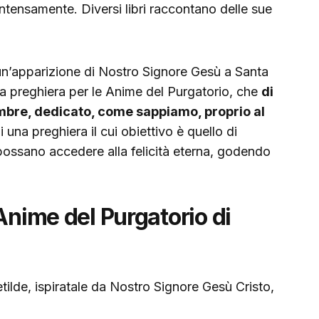
tensamente. Diversi libri raccontano delle sue
un’apparizione di Nostro Signore Gesù a Santa
na preghiera per le Anime del Purgatorio, che
di
embre, dedicato, come sappiamo, proprio al
di una preghiera il cui obiettivo è quello di
 possano accedere alla felicità eterna, godendo
Anime del Purgatorio di
tilde, ispiratale da Nostro Signore Gesù Cristo,