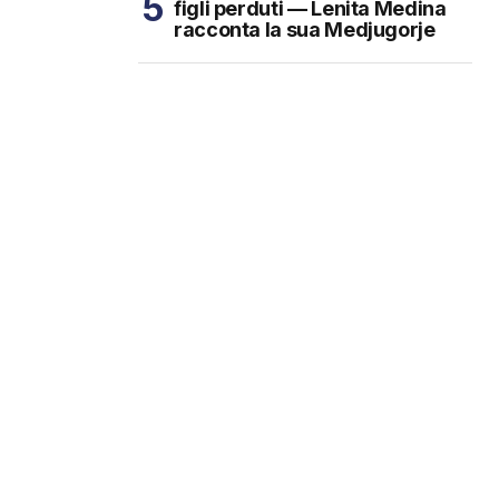
figli perduti — Lenita Medina
racconta la sua Medjugorje