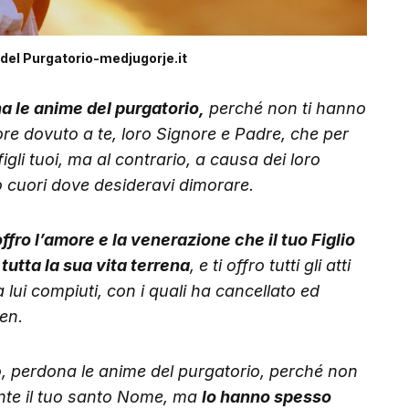
 del Purgatorio-medjugorje.it
a le anime del purgatorio,
perché non ti hanno
ore dovuto a te, loro Signore e Padre, che per
gli tuoi, ma al contrario, a causa dei loro
ro cuori dove desideravi dimorare.
 offro l’amore e la venerazione che il tuo Figlio
tutta la sua vita terrena
, e ti offro tutti gli atti
 lui compiuti, con i quali ha cancellato ed
men
.
, perdona le anime del purgatorio, perché non
te il tuo santo Nome, ma
lo hanno spesso