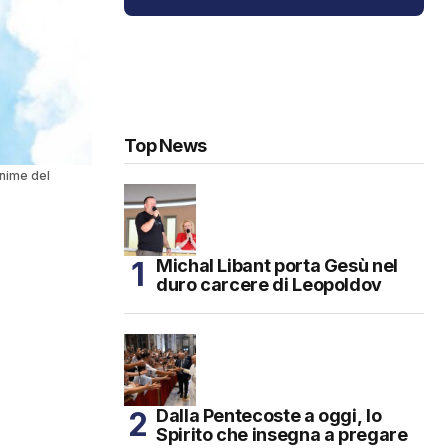
Top News
Anime del
Michal Libant porta Gesù nel
duro carcere di Leopoldov
Dalla Pentecoste a oggi, lo
Spirito che insegna a pregare