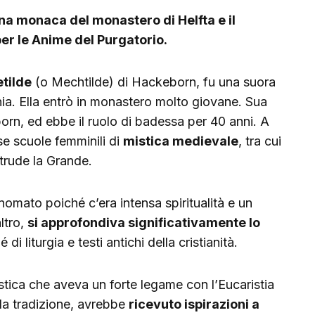
na monaca del monastero di Helfta e il
per le Anime del Purgatorio.
tilde
(o Mechtilde) di Hackeborn, fu una suora
nia. Ella entrò in monastero molto giovane. Sua
orn, ed ebbe il ruolo di badessa per 40 anni. A
ose scuole femminili di
mistica medievale
, tra cui
trude la Grande.
inomato poiché c’era intensa spiritualità e un
altro,
si approfondiva significativamente lo
di liturgia e testi antichi della cristianità.
tica che aveva un forte legame con l’Eucaristia
 la tradizione, avrebbe
ricevuto ispirazioni a