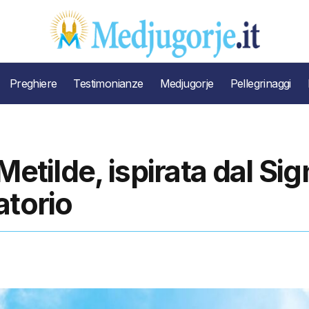
Preghiere
Testimonianze
Medjugorje
Pellegrinaggi
Metilde, ispirata dal Sig
atorio