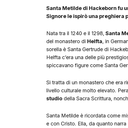
Santa Metilde di Hackeborn fu u
Signore le ispirò una preghiera 
Nata tra il 1240 e il 1298,
Santa Me
del monastero di
Helfta
, in Germa
sorella è Santa Gertrude di Hackeb
Helfta c’era una delle più prestigi
spiccavano figure come Santa Ger
Si tratta di un monastero che era r
livello culturale molto elevato. Per
studio
della Sacra Scrittura, nonché 
Santa Metilde è ricordata come mis
e con Cristo. Ella, da quanto narra