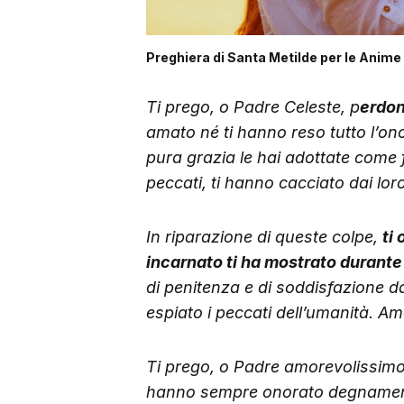
Preghiera di Santa Metilde per le Anime
Ti prego, o Padre Celeste, p
erdon
amato né ti hanno reso tutto l’on
pura grazia le hai adottate come fi
peccati, ti hanno cacciato dai lo
In riparazione di queste colpe,
ti
incarnato ti ha mostrato durante 
di penitenza e di soddisfazione da
espiato i peccati dell’umanità. A
Ti prego, o Padre amorevolissimo
hanno sempre onorato degnamen