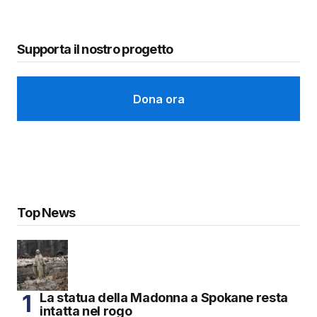
Supporta il nostro progetto
Dona ora
Top News
La statua della Madonna a Spokane resta
intatta nel rogo