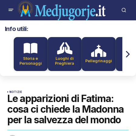
Info utili:
Storia e
Luoghi di
Pellegrinaggi
Alber
Personaggi
Preghiera
NOTIZIE
Le apparizioni di Fatima:
cosa ci chiede la Madonna
per la salvezza del mondo