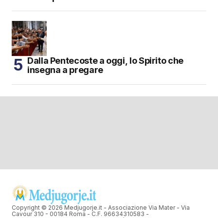
Dalla Pentecoste a oggi, lo Spirito che
insegna a pregare
Copyright © 2026 Medjugorje.it - Associazione Via Mater - Via
Cavour 310 - 00184 Roma - C.F. 96634310583 -