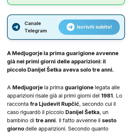
Canale
Iscriviti subito!
Telegram
A Medjugorje la prima guarigione avvenne
già nei primi giorni delle apparizioni: il
piccolo Danijel Šetka aveva solo tre anni.
A
Medjugorje
la prima
guarigione
legata alle
apparizioni risale già ai primi giorni del
1981
. Lo
racconta
fra Ljudevit Rupčić
, secondo cui il
caso riguardò il piccolo
Danijel Šetka
, un
bambino di
tre anni
. Il fatto avvenne il
sesto
giorno
delle apparizioni. Secondo quanto