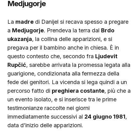
Medjugorje
La
madre
di Danijel si recava spesso a pregare
a
Medjugorje
. Prendeva la terra dal
Brdo
ukazanja
, la collina delle apparizioni, e si
pregava per il bambino anche in chiesa. È in
questo contesto che, secondo fra
Ljudevit
Rupčić
, sarebbe arrivata la promessa legata alla
guarigione, condizionata alla fermezza della
fede dei genitori. La vicenda si lega quindi a un
percorso fatto di
preghiera costante
, più che a
un evento isolato, e si inserisce tra le prime
testimonianze raccolte nei giorni
immediatamente successivi al
24 giugno 1981
,
data d’inizio delle apparizioni.