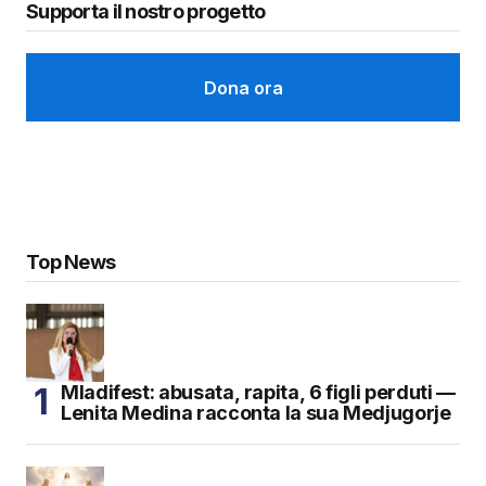
Supporta il nostro progetto
Dona ora
Top News
Mladifest: abusata, rapita, 6 figli perduti —
Lenita Medina racconta la sua Medjugorje