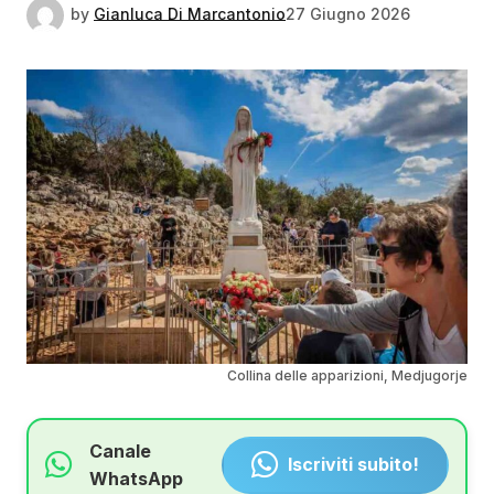
by
Gianluca Di Marcantonio
27 Giugno 2026
Collina delle apparizioni, Medjugorje
Canale
Iscriviti subito!
WhatsApp