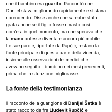
che il bambino era
guarito
. Raccontò che
Danijel stava migliorando rapidamente e si stava
riprendendo. Disse anche che sarebbe stata
grata anche se il figlio fosse rimasto così
com’era in quel momento, ma che sperava che
la
mano
potesse diventare ancora più mobile.
Le sue parole, riportate da Rupčić, restano la
fonte principale di questa parte della vicenda,
insieme alle osservazioni dei medici che
avevano seguito il bambino nei mesi precedenti,
prima che la situazione migliorasse.
La fonte della testimonianza
Il racconto della guarigione di
Danijel Šetka
è
stato raccolto da fra
Ljudevit Rupčić
e