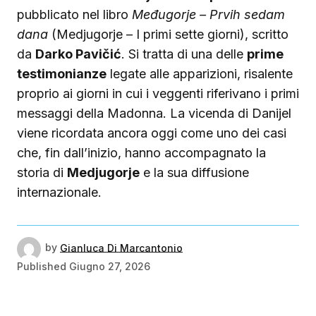
pubblicato nel libro
Međugorje – Prvih sedam
dana
(Medjugorje – I primi sette giorni), scritto
da
Darko Pavičić
. Si tratta di una delle
prime
testimonianze
legate alle apparizioni, risalente
proprio ai giorni in cui i veggenti riferivano i primi
messaggi della Madonna. La vicenda di Danijel
viene ricordata ancora oggi come uno dei casi
che, fin dall’inizio, hanno accompagnato la
storia di
Medjugorje
e la sua diffusione
internazionale.
by
Gianluca Di Marcantonio
Published
Giugno 27, 2026