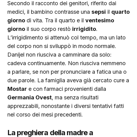
Secondo il racconto dei genitori, riferito dai
medici, il bambino contrasse una
sepsi
il
quarto
giorno
di vita. Tra il quarto e il
ventesimo
giorno
il suo corpo restò
irrigidito
.
L’irrigidimento si attenuò col tempo, ma un lato
del corpo non si sviluppò in modo normale.
Danijel non riusciva a camminare da solo:
cadeva continuamente. Non riusciva nemmeno
a parlare, se non per pronunciare a fatica una o
due parole. La famiglia aveva già cercato cure a
Mostar
e con farmaci provenienti dalla
Germania Ovest
, ma senza risultati
apprezzabili, nonostante i diversi tentativi fatti
nel corso dei mesi precedenti.
La preghiera della madre a